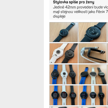
Stylovka spíše pro ženy
Jediné 42mm provedení bude ví
mají stejnou velikosti jako Fénix
displeje