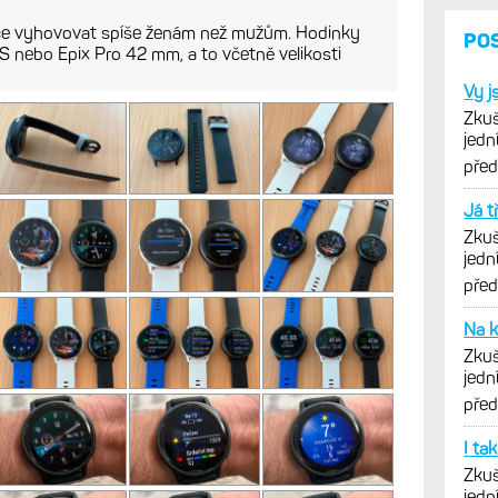
ce vyhovovat spíše ženám než mužům. Hodinky
 7S nebo Epix Pro 42 mm, a to včetně velikosti