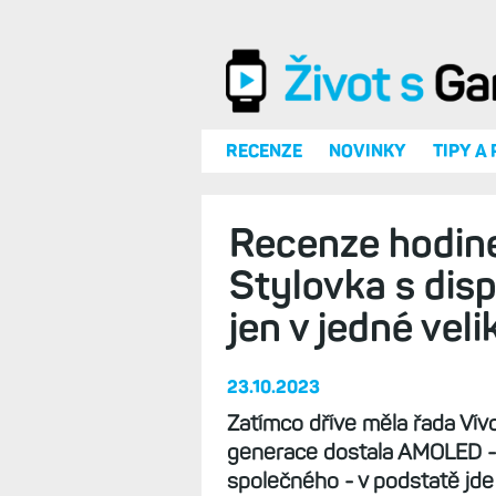
Přejít k hlavnímu obsahu
RECENZE
NOVINKY
TIPY A
Recenze hodine