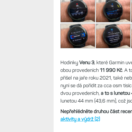
Hodinky
Venu 3
, které Garmin uve
obou provedeních
11 990 Kč
. A 