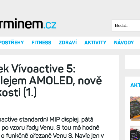
Hledat
Vyhledáv
 POSTŘEHY
FITNESS
ZDRAVÍ
AKTIVITY
NÁVODY
k Vívoactive 5: