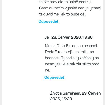
takže pravidlo to úplně není :-)
Garminu zatím vysoké ceny vychází,
tak uvidíme, jak to bude dál.
Odpovědět
Já , 23. Červen 2026, 13:36
Model Fenix E s cenou nespadl.
Fenix E teď stojí cca kolik má
hodnotu. Ty hodinky začínaly na
nesmyslu. Ale tak zkusili to,proč
ne.
Odpovědět
Život s Garminem, 23. Červen
2026, 16:20