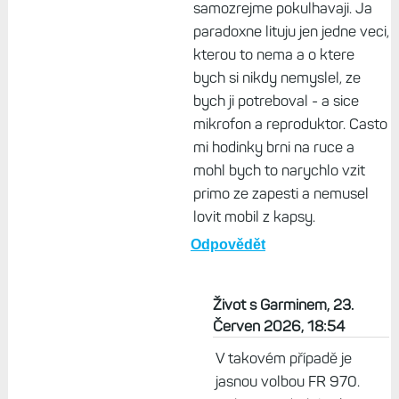
samozrejme pokulhavaji. Ja
paradoxne lituju jen jedne veci,
kterou to nema a o ktere
bych si nikdy nemyslel, ze
bych ji potreboval - a sice
mikrofon a reproduktor. Casto
mi hodinky brni na ruce a
mohl bych to narychlo vzit
primo ze zapesti a nemusel
lovit mobil z kapsy.
Odpovědět
Život s Garminem, 23.
Červen 2026, 18:54
V takovém případě je
jasnou volbou FR 970.