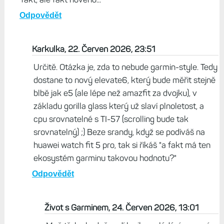
Odpovědět
Karkulka, 22. Červen 2026, 23:51
Určitě. Otázka je, zda to nebude garmin-style. Tedy
dostane to nový elevate6, který bude měřit stejně
blbě jak e5 (ale lépe než amazfit za dvojku), v
základu gorilla glass který už slaví plnoletost, a
cpu srovnatelné s TI-57 (scrolling bude tak
srovnatelný) ;) Beze srandy, když se podíváš na
huawei watch fit 5 pro, tak si říkáš "a fakt má ten
ekosystém garminu takovou hodnotu?"
Odpovědět
Život s Garminem, 24. Červen 2026, 13:01