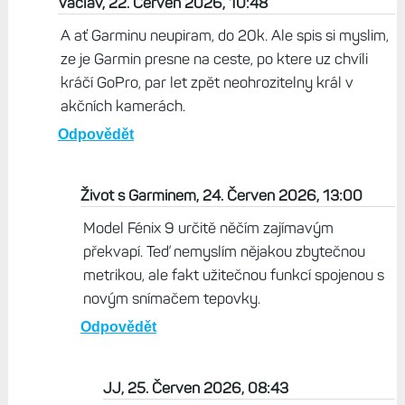
Václav, 22. Červen 2026, 10:48
A ať Garminu neupiram, do 20k. Ale spis si myslim,
ze je Garmin presne na ceste, po ktere uz chvíli
kráčí GoPro, par let zpět neohrozitelny král v
akčních kamerách.
Odpovědět
Život s Garminem, 24. Červen 2026, 13:00
Model Fénix 9 určitě něčím zajímavým
překvapí. Teď nemyslím nějakou zbytečnou
metrikou, ale fakt užitečnou funkcí spojenou s
novým snímačem tepovky.
Odpovědět
JJ, 25. Červen 2026, 08:43