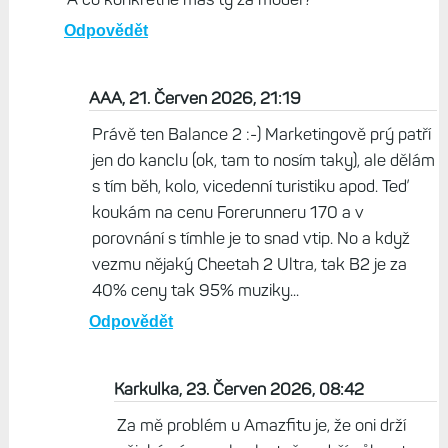
Odpovědět
AAA, 21. Červen 2026, 21:19
Právě ten Balance 2 :-) Marketingově prý patří
jen do kanclu (ok, tam to nosím taky), ale dělám
s tím běh, kolo, vicedenní turistiku apod. Teď
koukám na cenu Forerunneru 170 a v
porovnání s tímhle je to snad vtip. No a když
vezmu nějaký Cheetah 2 Ultra, tak B2 je za
40% ceny tak 95% muziky...
Odpovědět
Karkulka, 23. Červen 2026, 08:42
Za mě problém u Amazfitu je, že oni drží