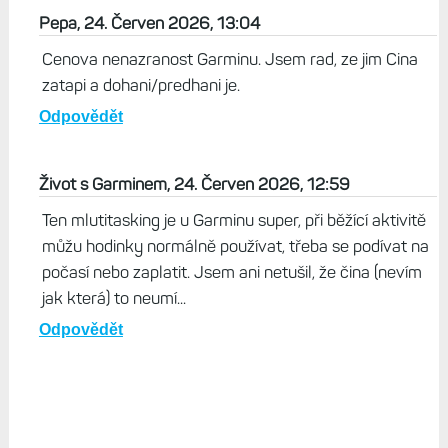
Pepa, 24. Červen 2026, 13:04
Cenova nenazranost Garminu. Jsem rad, ze jim Cina
zatapi a dohani/predhani je.
Odpovědět
Život s Garminem, 24. Červen 2026, 12:59
Ten mlutitasking je u Garminu super, při běžící aktivitě
můžu hodinky normálně používat, třeba se podívat na
počasí nebo zaplatit. Jsem ani netušil, že čina (nevím
jak která) to neumí...
Odpovědět