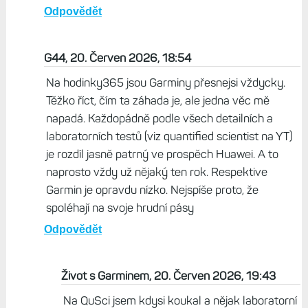
Odpovědět
G44, 20. Červen 2026, 18:54
Na hodinky365 jsou Garminy přesnejsi vždycky.
Těžko říct, čím ta záhada je, ale jedna věc mě
napadá. Každopádně podle všech detailních a
laboratorních testů (viz quantified scientist na YT)
je rozdíl jasně patrný ve prospěch Huawei. A to
naprosto vždy už nějaký ten rok. Respektive
Garmin je opravdu nízko. Nejspíše proto, že
spoléhají na svoje hrudní pásy
Odpovědět
Život s Garminem, 20. Červen 2026, 19:43
Na QuSci jsem kdysi koukal a nějak laboratorní