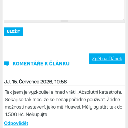
Zpět na článek
KOMENTÁŘE K ČLÁNKU
JJ, 15. Červenec 2026, 10:58
Tak jsem je vyzkoušel a hned vrátil. Absolutní katastrofa.
Sekají se tak moc, že se nedají pořádně používat. Žádné
možnosti nastavení, jako má Huawei. Měly by stát tak do
1.500 Kč. Nekupujte
Odpovědět