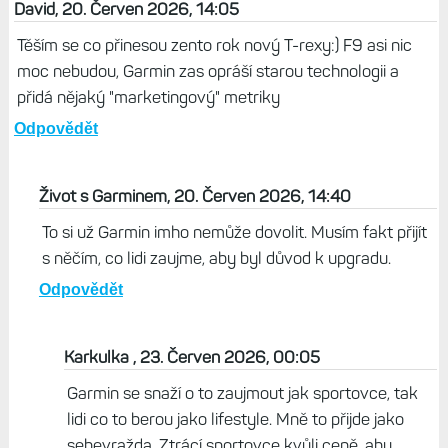
David, 20. Červen 2026, 14:05
Těším se co přinesou zento rok nový T-rexy:) F9 asi nic
moc nebudou, Garmin zas opráší starou technologii a
přidá nějaký "marketingový" metriky
Odpovědět
Život s Garminem, 20. Červen 2026, 14:40
To si už Garmin imho nemůže dovolit. Musím fakt přijít
s něčím, co lidi zaujme, aby byl důvod k upgradu.
Odpovědět
Karkulka , 23. Červen 2026, 00:05
Garmin se snaží o to zaujmout jak sportovce, tak
lidi co to berou jako lifestyle. Mně to přijde jako
sebevražda. Ztrácí sportovce kvůli ceně, aby