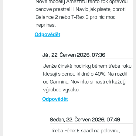
Nove modely Amazfitu tento rok opravdu
cenove prestrelili. Navic jak pisete, oproti
Balance 2 nebo T-Rex 3 pro nic moc
neprinasi.
Odpovědět
Já , 22. Červen 2026, 07:36
Jenže čínské hodinky během třeba roku
klesají s cenou klidně o 40%. Na rozdíl
od Garminu. Novinku si nastreli každý
výrobce vysoko.
Odpovědět
Sedan, 22. Červen 2026, 07:49
Třeba Fénix E spadl na polovinu,