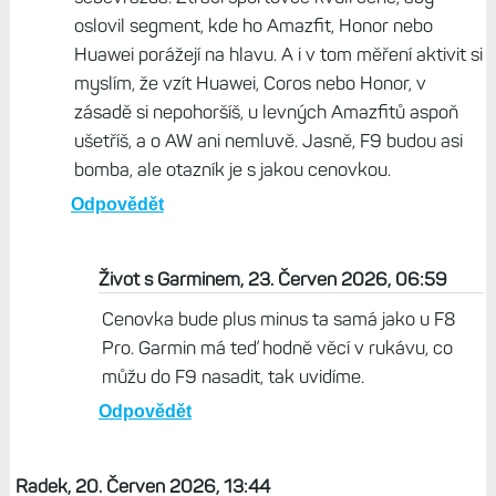
oslovil segment, kde ho Amazfit, Honor nebo
Huawei porážejí na hlavu. A i v tom měření aktivit si
myslím, že vzít Huawei, Coros nebo Honor, v
zásadě si nepohoršíš, u levných Amazfitů aspoň
ušetříš, a o AW ani nemluvě. Jasně, F9 budou asi
bomba, ale otazník je s jakou cenovkou.
Odpovědět
Život s Garminem, 23. Červen 2026, 06:59
Cenovka bude plus minus ta samá jako u F8
Pro. Garmin má teď hodně věcí v rukávu, co
můžu do F9 nasadit, tak uvidíme.
Odpovědět
Radek, 20. Červen 2026, 13:44