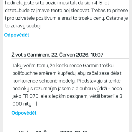
hodinek, jeste si tu pozici musi tak dalsich 4-5 let
drzet...bude zajimave tento boj sledovat. Trebas to prinese
i pro uzivatele pozitivum a srazi to trosku ceny. Ostatne je
to zdravy souboj.
Odpovědět
Život s Garminem, 22. Červen 2026, 10:07
Taky věřím tomu, že konkurence Garmin trošku
pošťouchne směrem kupředu, aby začal zase dělat
konkurence schopné modely. Představuju si tenké
hodinky s rozumným jasem a dlouhou výdrží - něco
jako FR 970, ale s lepším designem, větší baterií a 3
000 nity :-)
Odpovědět