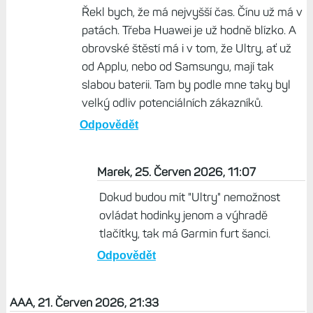
Řekl bych, že má nejvyšší čas. Čínu už má v
patách. Třeba Huawei je už hodně blízko. A
obrovské štěstí má i v tom, že Ultry, ať už
od Applu, nebo od Samsungu, mají tak
slabou baterii. Tam by podle mne taky byl
velký odliv potenciálních zákazníků.
Odpovědět
Marek, 25. Červen 2026, 11:07
Dokud budou mít "Ultry" nemožnost
ovládat hodinky jenom a výhradě
tlačítky, tak má Garmin furt šanci.
Odpovědět
AAA, 21. Červen 2026, 21:33