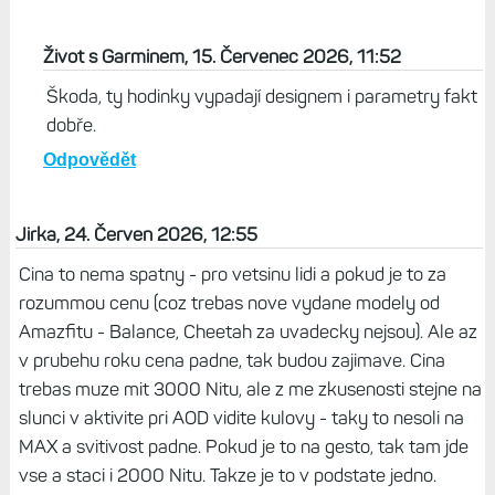
Život s Garminem, 15. Červenec 2026, 11:52
Škoda, ty hodinky vypadají designem i parametry fakt
dobře.
Odpovědět
Jirka, 24. Červen 2026, 12:55
Cina to nema spatny - pro vetsinu lidi a pokud je to za
rozummou cenu (coz trebas nove vydane modely od
Amazfitu - Balance, Cheetah za uvadecky nejsou). Ale az
v prubehu roku cena padne, tak budou zajimave. Cina
trebas muze mit 3000 Nitu, ale z me zkusenosti stejne na
slunci v aktivite pri AOD vidite kulovy - taky to nesoli na
MAX a svitivost padne. Pokud je to na gesto, tak tam jde
vse a staci i 2000 Nitu. Takze je to v podstate jedno.