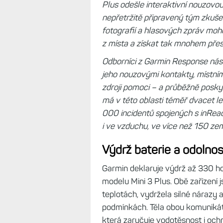
Plus odešle interaktivní nouzovo
nepřetržitě připravený tým zkuš
fotografií a hlasových zpráv mohou
z místa a získat tak mnohem přesn
Odborníci z Garmin Response násl
jeho nouzovými kontakty, místní
zdroji pomoci – a průběžně posky
má v této oblasti téměř dvacet le
000 incidentů spojených s inReac
i ve vzduchu, ve více než 150 ze
Výdrž baterie a odolnos
Garmin deklaruje výdrž až 330 ho
modelu Mini 3 Plus. Obě zařízení
teplotách, vydržela silné nárazy
podmínkách. Těla obou komunikáto
která zaručuje vodotěsnost i ochr