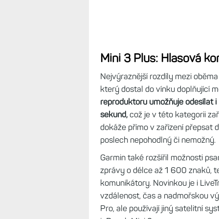
Mini 3 Plus: Hlasová ko
Nejvýraznější rozdíly mezi oběma 
který dostal do vínku doplňující 
reproduktoru umožňuje odesílat i
sekund,
což je v této kategorii za
dokáže přímo v zařízení přepsat do 
poslech nepohodlný či nemožný.
Garmin také rozšířil možnosti ps
zprávy o délce až 1 600 znaků, t
komunikátory. Novinkou je i Live
vzdálenost, čas a nadmořskou vý
Pro, ale používají jiný satelitní s