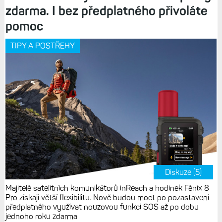
zdarma. I bez předplatného přivoláte
pomoc
TIPY A POSTŘEHY
Diskuze (5)
Majitelé satelitních komunikátorů inReach a hodinek Fénix 8
Pro získají větší flexibilitu. Nově budou moct po pozastavení
předplatného využívat nouzovou funkci SOS až po dobu
jednoho roku zdarma