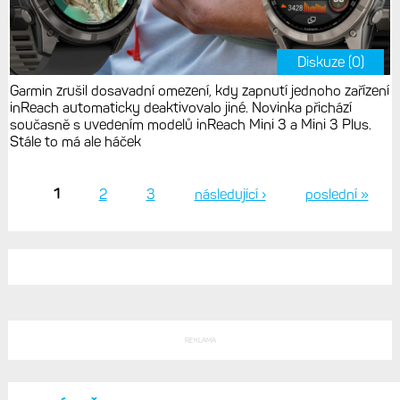
Diskuze (0)
Garmin zrušil dosavadní omezení, kdy zapnutí jednoho zařízení
inReach automaticky deaktivovalo jiné. Novinka přichází
současně s uvedením modelů inReach Mini 3 a Mini 3 Plus.
Stále to má ale háček
1
2
3
následující ›
poslední »
Stránky
REKLAMA