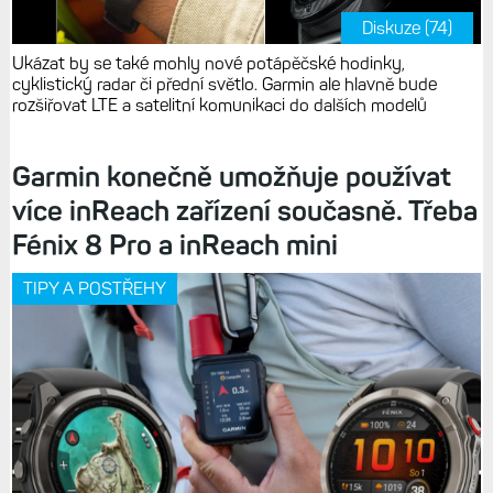
Diskuze (74)
Ukázat by se také mohly nové potápěčské hodinky,
cyklistický radar či přední světlo. Garmin ale hlavně bude
rozšiřovat LTE a satelitní komunikaci do dalších modelů
Garmin konečně umožňuje používat
více inReach zařízení současně. Třeba
Fénix 8 Pro a inReach mini
TIPY A POSTŘEHY