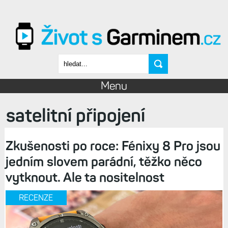
Přejít k hlavnímu obsahu
Vyhledávání
Menu
satelitní připojení
Zkušenosti po roce: Fénixy 8 Pro jsou
jedním slovem parádní, těžko něco
vytknout. Ale ta nositelnost
RECENZE