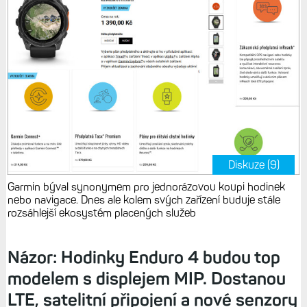
Diskuze (9)
Garmin býval synonymem pro jednorázovou koupi hodinek
nebo navigace. Dnes ale kolem svých zařízení buduje stále
rozsáhlejší ekosystém placených služeb
Názor: Hodinky Enduro 4 budou top
modelem s displejem MIP. Dostanou
LTE, satelitní připojení a nové senzory