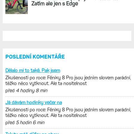
Zatím ale jen s Edge
POSLEDNÍ KOMENTÁŘE
Dělalo mi to také. Pak jsem
Zkušenosti po roce: Fénixy 8 Pro jsou jedním slovem parádní,
těžko něco vytknout. Ale ta nositelnost
před
4 hodiny 8 min
Já dávám hodinky večer na
Zkušenosti po roce: Fénixy 8 Pro jsou jedním slovem parádní,
těžko něco vytknout. Ale ta nositelnost
před
5 hodin 6 min