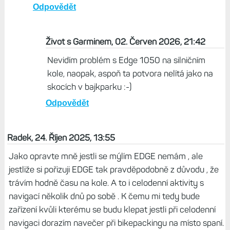
Odpovědět
Život s Garminem, 02. Červen 2026, 21:42
Nevidím problém s Edge 1050 na silničním
kole, naopak, aspoň ta potvora nelítá jako na
skocích v bajkparku :-)
Odpovědět
Radek, 24. Říjen 2025, 13:55
Jako opravte mně jestli se mýlím EDGE nemám , ale
jestliže si pořizuji EDGE tak pravděpodobně z důvodu , že
trávím hodně času na kole. A to i celodenní aktivity s
navigací několik dnů po sobě . K čemu mi tedy bude
zařízení kvůli kterému se budu klepat jestli při celodenní
navigaci dorazím navečer při bikepackingu na místo spaní.