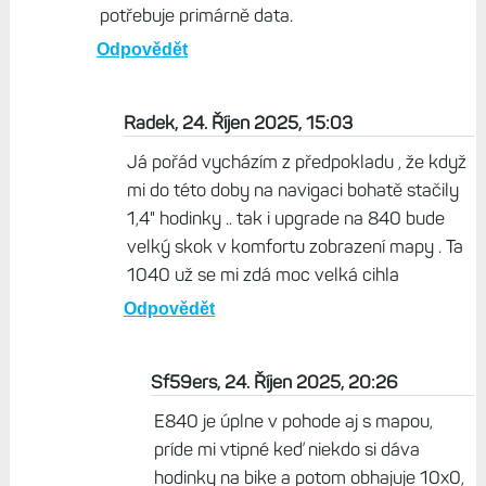
potřebuje primárně data.
Odpovědět
Radek, 24. Říjen 2025, 15:03
Já pořád vycházím z předpokladu , že když
mi do této doby na navigaci bohatě stačily
1,4" hodinky .. tak i upgrade na 840 bude
velký skok v komfortu zobrazení mapy . Ta
1040 už se mi zdá moc velká cihla
Odpovědět
Sf59ers, 24. Říjen 2025, 20:26
E840 je úplne v pohode aj s mapou,
príde mi vtipné keď niekdo si dáva
hodinky na bike a potom obhajuje 10x0,