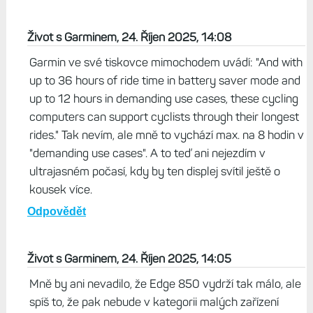
Život s Garminem, 24. Říjen 2025, 14:08
Garmin ve své tiskovce mimochodem uvádí: "And with
up to 36 hours of ride time in battery saver mode and
up to 12 hours in demanding use cases, these cycling
computers can support cyclists through their longest
rides." Tak nevím, ale mně to vychází max. na 8 hodin v
"demanding use cases". A to teď ani nejezdím v
ultrajasném počasí, kdy by ten displej svítil ještě o
kousek více.
Odpovědět
Život s Garminem, 24. Říjen 2025, 14:05
Mně by ani nevadilo, že Edge 850 vydrží tak málo, ale
spíš to, že pak nebude v kategorii malých zařízení