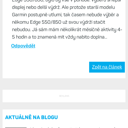
displej nebo delší výdrž. Ale protože starší modelu
Garmin postupně utlumí, tak časem nebude výběr a
někomu Edge 550/850 už svou výdrží stačit
nebudou. Já sám mám několikrát měsíčně aktivity 4-
5 hodin a to znamená mít vždy nabito doplna...
Odpovědět
Zpět na článek