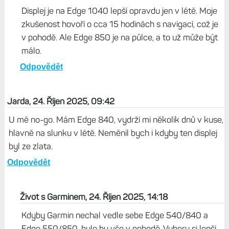
Displej je na Edge 1040 lepší opravdu jen v létě. Moje
zkušenost hovoří o cca 15 hodinách s navigací, což je
v pohodě. Ale Edge 850 je na půlce, a to už může být
málo.
Odpovědět
Jarda, 24. Říjen 2025, 09:42
U mě no-go. Mám Edge 840, vydrží mi několik dnů v kuse,
hlavně na slunku v létě. Neměnil bych i kdyby ten displej
byl ze zlata.
Odpovědět
Život s Garminem, 24. Říjen 2025, 14:18
Kdyby Garmin nechal vedle sebe Edge 540/840 a
Edge 550/850, bylo by vše v pohodě. Vyberu si lepší