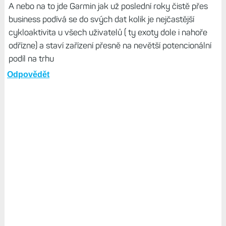
A nebo na to jde Garmin jak už poslední roky čistě přes
business podívá se do svých dat kolik je nejčastější
cykloaktivita u všech uživatelů ( ty exoty dole i nahoře
odřízne) a staví zařízení přesně na nevětší potencionální
podíl na trhu
Odpovědět