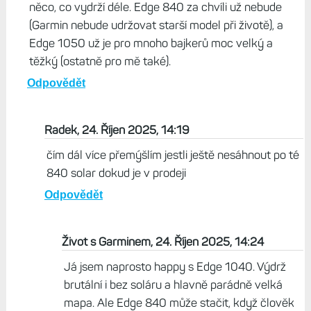
něco, co vydrží déle. Edge 840 za chvíli už nebude
(Garmin nebude udržovat starší model při životě), a
Edge 1050 už je pro mnoho bajkerů moc velký a
těžký (ostatně pro mě také).
Odpovědět
Radek, 24. Říjen 2025, 14:19
čím dál více přemýšlím jestli ještě nesáhnout po té
840 solar dokud je v prodeji
Odpovědět
Život s Garminem, 24. Říjen 2025, 14:24
Já jsem naprosto happy s Edge 1040. Výdrž
brutální i bez soláru a hlavně parádně velká
mapa. Ale Edge 840 může stačit, když člověk