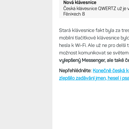
Nová klávesnice
Česká klávesnice QWERTZ už je v
Fénixech 8
Stará klávesnice fakt byla za tres
mobilní tlačítkové klávesnice by
hesla k Wi-Fi. Ale už ne pro delší 
možnost komunikovat se světem 
vylepšený Messenger, ale také 