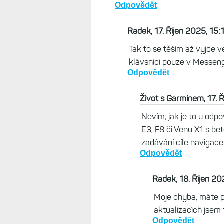
KOMENTÁŘE K ČLÁNKU
Radek, 17. Říjen 2025, 14:39
A fuguje to i na odpovědi v noti
Odpovědět