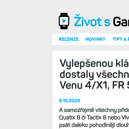
Přejít k hlavnímu obsahu
RECENZE
NOVINKY
TIPY A
Vylepšenou kl