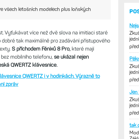
e všech letošních modelech plus loňských
t. Vyťukávat více než dvě slova na imitiaci staré
lo dobré tak maximálně pro zadávání přístupového
texty.
S příchodem Fénixů 8 Pro,
které mají
bez mobilního telefonu,
se ukázal nejen
česká QWERTZ klávesnice.