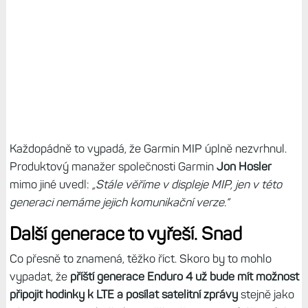
Každopádně to vypadá, že Garmin MIP úplně nezvrhnul.
Produktový manažer společnosti Garmin
Jon Hosler
mimo jiné uvedl:
„Stále věříme v displeje MIP, jen v této
generaci nemáme jejich komunikační verze.“
Další generace to vyřeší. Snad
Co přesně to znamená, těžko říct. Skoro by to mohlo
vypadat, že
příští generace Enduro 4 už bude mít možnost
připojit hodinky k LTE a posílat satelitní zprávy
stejně jako