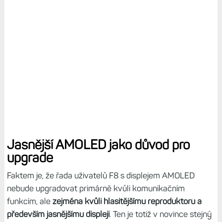
Jasnější AMOLED jako důvod pro
upgrade
Faktem je, že řada uživatelů F8 s displejem AMOLED
nebude upgradovat primárně kvůli komunikačním
funkcím, ale
zejména kvůli
hlasitějšímu reproduktoru a
především
jasnějšímu displeji
. Ten je totiž v novince stejný