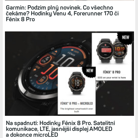
Garmin: Podzim plný novinek. Co všechno
čekáme? Hodinky Venu 4, Forerunner 170 či
Fénix 8 Pro
Na spadnutí: Hodinky Fénix 8 Pro. Satelitní
komunikace, LTE, jasnější displej AMOLED
a dokonce microLED