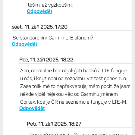
těším, až vyzkouším.
Odpovědět
saati, 11. září 2025, 17:20
Se standardním Garmin LTE plánem?
Odpovědět
Pee, 11. září 2025, 18:22
Ano, normálně bez nějakých hacků a LTE funguje i
u nás, i když není na seznamu, viz test gone4.run.
Zase tolik mě to nepřekvapuje, mám pocit, že jsem
někde viděl nějakou věc od Garminu jménem
Cortex, kde je ČR na seznamu a funguje v LTE-M.
Odpovědět
Petr, 11. září 2025, 18:27
Jsou dvě možnosti - Garmin nechce, aby se o