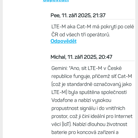
Pee, 11. září 2025, 21:37
LTE-M aka Cat-M má pokrytí po celé
ČR od všech tří operátorů.
Odpovědět
Michal, 11. září 2025, 20:47
Gemini: "Ano, sít LTE-M v České
republice funguje, přičemž síť Cat-M
(což je standardně označovaný jako
LTE-M) byla spuštěna společností
Vodafone a nabízí vysokou
propustnost signálu i do vnitřních
prostor, což ji činí ideální pro Internet
věcí (IoT). Nabízí dlouhou životnost
baterie pro koncová zařízení a