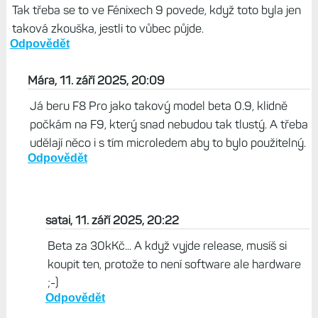
Tak třeba se to ve Fénixech 9 povede, když toto byla jen
taková zkouška, jestli to vůbec půjde.
Odpovědět
Mára, 11. září 2025, 20:09
Já beru F8 Pro jako takový model beta 0.9, klidně
počkám na F9, který snad nebudou tak tlustý. A třeba
udělají něco i s tím microledem aby to bylo použitelný.
Odpovědět
satai, 11. září 2025, 20:22
Beta za 30kKč... A když vyjde release, musíš si
koupit ten, protože to není software ale hardware
;-)
Odpovědět