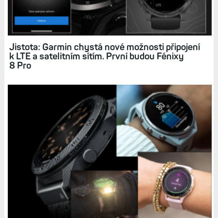
Jistota: Garmin chystá nové možnosti připojení
k LTE a satelitním sítím. První budou Fénixy
8 Pro