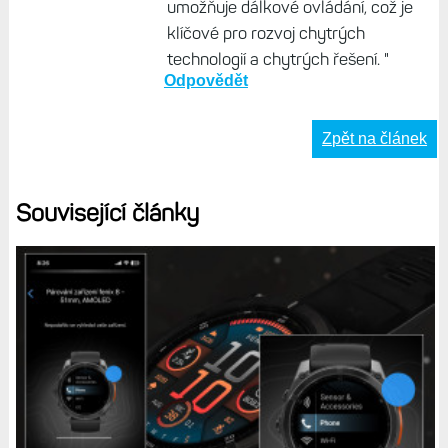
umožňuje dálkové ovládání, což je
klíčové pro rozvoj chytrých
technologií a chytrých řešení. "
Odpovědět
Zpět na článek
Související články