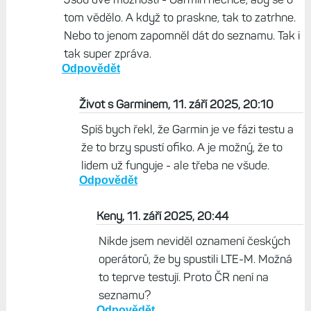
tom vědělo. A když to praskne, tak to zatrhne.
Nebo to jenom zapomněl dát do seznamu. Tak i
tak super zpráva.
Odpovědět
Život s Garminem, 11. září 2025, 20:10
Spíš bych řekl, že Garmin je ve fázi testu a
že to brzy spustí ofiko. A je možný, že to
lidem už funguje - ale třeba ne všude.
Odpovědět
Keny, 11. září 2025, 20:44
Nikde jsem neviděl oznamení českých
operátorů, že by spustili LTE-M. Možná
to teprve testují. Proto ČR není na
seznamu?
Odpovědět