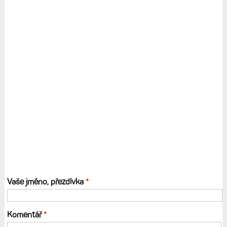
Vaše jméno, přezdívka
*
Komentář
*