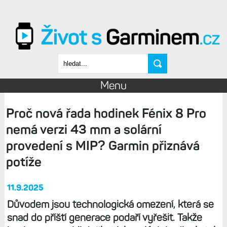
Přejít k hlavnímu obsahu
Vyhledávání
Menu
Proč nová řada hodinek Fénix 8 Pro
nemá verzi 43 mm a solární
provedení s MIP? Garmin přiznává
potíže
11.9.2025
Důvodem jsou technologická omezení, která se
snad do příští generace podaří vyřešit. Takže