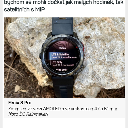
bychom se mohli dočkat jak malých hodinek, tak
satelitních s MIP
Fénix 8 Pro
Zatím jen ve verzi AMOLED a ve velikostech 47 a 51 mm
(foto DC Rainmaker)