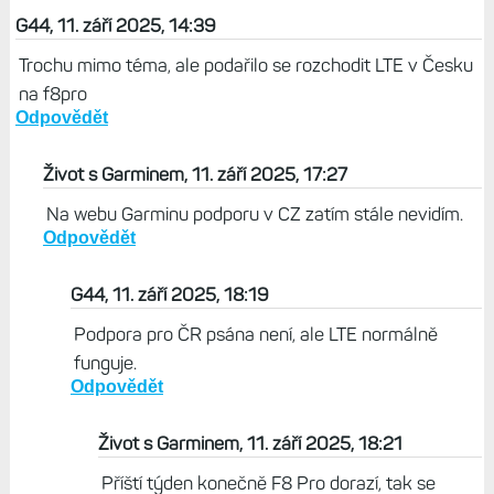
G44, 11. září 2025, 14:39
Trochu mimo téma, ale podařilo se rozchodit LTE v Česku
na f8pro
Odpovědět
Život s Garminem, 11. září 2025, 17:27
Na webu Garminu podporu v CZ zatím stále nevidím.
Odpovědět
G44, 11. září 2025, 18:19
Podpora pro ČR psána není, ale LTE normálně
funguje.
Odpovědět
Život s Garminem, 11. září 2025, 18:21
Příští týden konečně F8 Pro dorazí, tak se