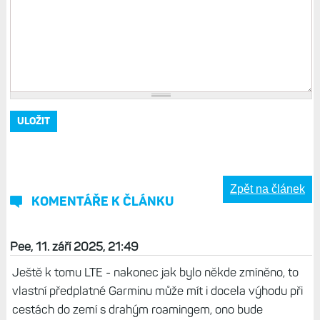
Zpět na článek
KOMENTÁŘE K ČLÁNKU
Pee, 11. září 2025, 21:49
Ještě k tomu LTE - nakonec jak bylo někde zmíněno, to
vlastní předplatné Garminu může mít i docela výhodu při
cestách do zemí s drahým roamingem, ono bude