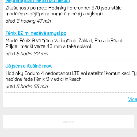
trénink produktivní a jestli se nachází
v optimálních oblastech
Garmin poprvé překonal hranici
300 dolarů. Cena akcií za devět
měsíců výrazně vzrostla