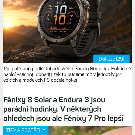
Diskuze (29)
Tedy alespoň podle dohadů webu Garmin Rumours. Pokud se
naplní všechny dohady, tak tu budeme mít v jednotlivých
edicích a modelech F9 docela hokej
Fénixy 8 Solar a Endura 3 jsou
parádní hodinky. V některých
ohledech jsou ale Fénixy 7 Pro lepší
TIPY A POSTŘEHY