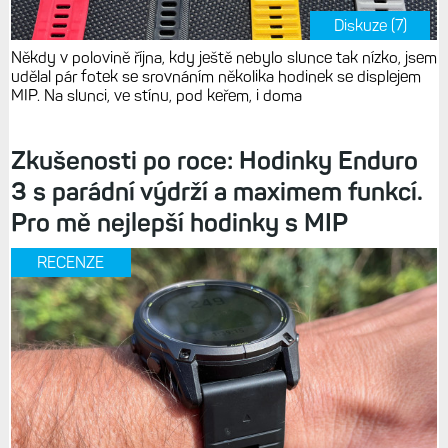
Diskuze (7)
Někdy v polovině října, kdy ještě nebylo slunce tak nízko, jsem
udělal pár fotek se srovnáním několika hodinek se displejem
MIP. Na slunci, ve stínu, pod keřem, i doma
Zkušenosti po roce: Hodinky Enduro
3 s parádní výdrží a maximem funkcí.
Pro mě nejlepší hodinky s MIP
RECENZE