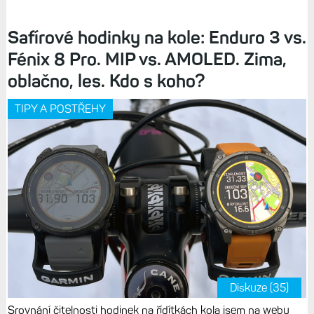
Safírové hodinky na kole: Enduro 3 vs.
Fénix 8 Pro. MIP vs. AMOLED. Zima,
oblačno, les. Kdo s koho?
TIPY A POSTŘEHY
Diskuze (35)
Srovnání čitelnosti hodinek na řídítkách kola jsem na webu