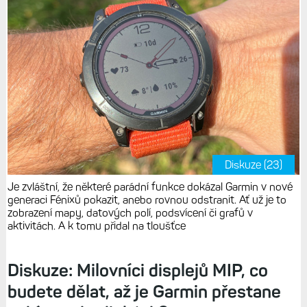
Diskuze (23)
Je zvláštní, že některé parádní funkce dokázal Garmin v nové
generaci Fénixů pokazit, anebo rovnou odstranit. Ať už je to
zobrazení mapy, datových polí, podsvícení či grafů v
aktivitách. A k tomu přidal na tloušťce
Diskuze: Milovníci displejů MIP, co
budete dělat, až je Garmin přestane