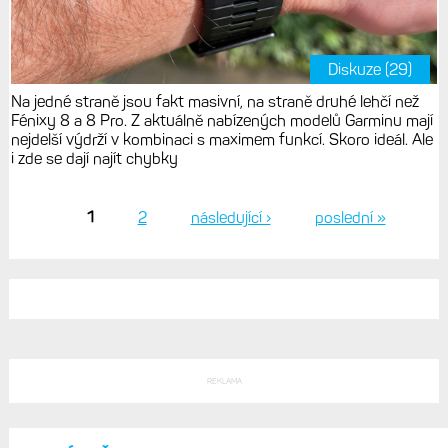
Diskuze (29)
Na jedné straně jsou fakt masivní, na straně druhé lehčí než
Fénixy 8 a 8 Pro. Z aktuálně nabízených modelů Garminu mají
nejdelší výdrží v kombinaci s maximem funkcí. Skoro ideál. Ale
i zde se dají najít chybky
1
2
následující ›
poslední »
Stránky