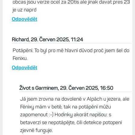
obcas jsou verze ocel za 20tis ale jinak davat pres 23
je uz naprd
Odpovědět
Richard, 29. Červen 2025, 11:24
Potápění. To byl pro mě hlavní důvod proč jsem šel do
Fenixu.
Odpovědět
Život s Garminem, 29. Červen 2025, 16:50
Já jsem zrovna na dovolené v Alpách u jezera, ale
Fénixy mám v betě, tak na potápění můžu
zapomenout :-) Hodinky akorát napíšou: s
betaverzí se nepotápějte, čili detekce potopení
zjevně funguje.