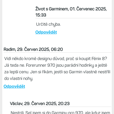
Život s Garminem, 01. Červenec 2025,
15:33
Určitě chyba.
Odpovědět
Radim, 29. Červen 2025, 06:20
Vidí někdo kromě designu důvod, proč si koupit Fénix 8?
Já teda ne. Forerunner 970 jsou parádní hodinky a ještě
za lepší cenu. Jen si říkám, jestli so Garmin vlastně nestřílí
do vlastní nohy.
Odpovědět
Václav, 29. Červen 2025, 20:23
Nestrili. Sel jsem si do Garminu pro 970, ale kdyz jsem