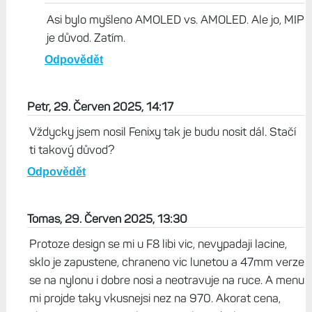
Asi bylo myšleno AMOLED vs. AMOLED. Ale jo, MIP
je důvod. Zatím.
Odpovědět
Petr, 29. Červen 2025, 14:17
Vždycky jsem nosil Fenixy tak je budu nosit dál. Stačí
ti takový důvod?
Odpovědět
Tomas, 29. Červen 2025, 13:30
Protoze design se mi u F8 libi vic, nevypadaji lacine,
sklo je zapustene, chraneno vic lunetou a 47mm verze
se na nylonu i dobre nosi a neotravuje na ruce. A menu
mi projde taky vkusnejsi nez na 970. Akorat cena,