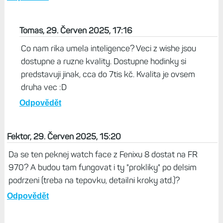
Tomas, 29. Červen 2025, 17:16
Co nam rika umela inteligence? Veci z wishe jsou
dostupne a ruzne kvality. Dostupne hodinky si
predstavuji jinak, cca do 7tis kč. Kvalita je ovsem
druha vec :D
Odpovědět
Fektor, 29. Červen 2025, 15:20
Da se ten peknej watch face z Fenixu 8 dostat na FR
970? A budou tam fungovat i ty "prokliky" po delsim
podrzeni (treba na tepovku, detailni kroky atd.)?
Odpovědět