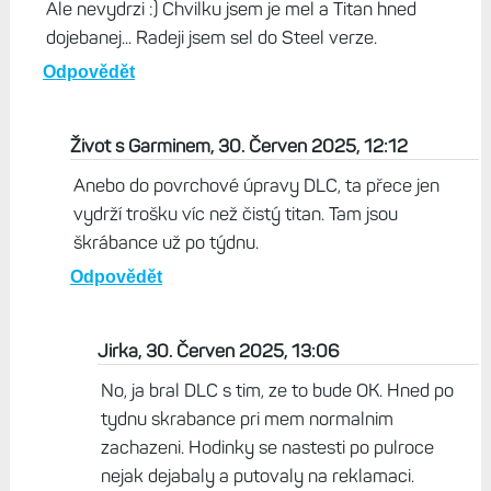
Ale nevydrzi :) Chvilku jsem je mel a Titan hned
dojebanej... Radeji jsem sel do Steel verze.
Odpovědět
Život s Garminem, 30. Červen 2025, 12:12
Anebo do povrchové úpravy DLC, ta přece jen
vydrží trošku víc než čistý titan. Tam jsou
škrábance už po týdnu.
Odpovědět
Jirka, 30. Červen 2025, 13:06
No, ja bral DLC s tim, ze to bude OK. Hned po
tydnu skrabance pri mem normalnim
zachazeni. Hodinky se nastesti po pulroce
nejak dejabaly a putovaly na reklamaci.