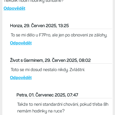
několik hodin hodinky sundané?
Odpovědět
Honza, 29. Červen 2025, 13:25
To se mi dělo u F7Pro, ale jen po obnovení ze zálohy.
Odpovědět
Život s Garminem, 29. Červen 2025, 08:02
Toto se mi dosud nestalo nikdy. Zvláštní.
Odpovědět
Petra, 01. Červenec 2025, 07:47
Takže to není standardní chování, pokud třeba 8h
nemám hodinky na ruce?