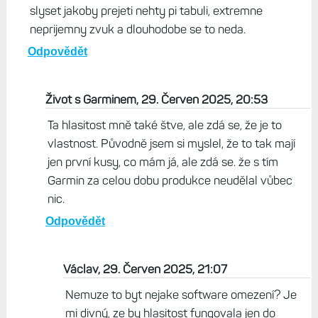
slyset jakoby prejeti nehty pi tabuli, extremne
neprijemny zvuk a dlouhodobe se to neda.
Odpovědět
Život s Garminem, 29. Červen 2025, 20:53
Ta hlasitost mně také štve, ale zdá se, že je to
vlastnost. Původně jsem si myslel, že to tak mají
jen první kusy, co mám já, ale zdá se. že s tím
Garmin za celou dobu produkce neudělal vůbec
nic.
Odpovědět
Václav, 29. Červen 2025, 21:07
Nemuze to byt nejake software omezení? Je
mi divný, ze by hlasitost fungovala jen do