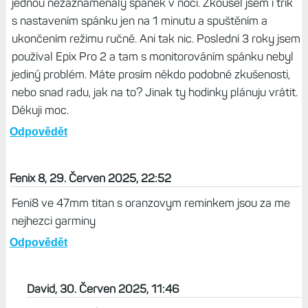
jednou nezaznamenaly spánek v noci. Zkoušel jsem i trik
s nastavením spánku jen na 1 minutu a spuštěním a
ukončením režimu ručně. Ani tak nic. Poslední 3 roky jsem
používal Epix Pro 2 a tam s monitorováním spánku nebyl
jediný problém. Máte prosím někdo podobné zkušenosti,
nebo snad radu, jak na to? Jinak ty hodinky plánuju vrátit.
Dékuji moc.
Odpovědět
Fenix 8, 29. Červen 2025, 22:52
Feni8 ve 47mm titan s oranzovym reminkem jsou za me
nejhezci garminy
Odpovědět
David, 30. Červen 2025, 11:46