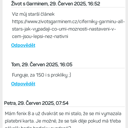
Život s Garminem, 29. Červen 2025, 16:52
Viz můj starší článek
https://www.zivotsgarminem.cz/ciferniky-garminu-all-
stars-jak-vypadaji-co-umi-moznosti-nastaveni-v-
cem-jsou-lepsi-nez-nativni
Odpovědět
Tom, 29. Červen 2025, 16:05
Funguje, za 150 i s prokliky ;)
Odpovědět
Petra, 29. Červen 2025, 07:54
Mám fenix 8 a už dvakrát se mi stalo, že se mi vymazala
platební karta. Je možné, že se tak děje pokud má třeba