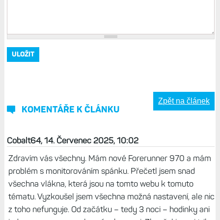
Zpět na článek
KOMENTÁŘE K ČLÁNKU
Cobalt64, 14. Červenec 2025, 10:02
Zdravím vás všechny. Mám nové Forerunner 970 a mám
problém s monitorováním spánku. Přečetl jsem snad
všechna vlákna, která jsou na tomto webu k tomuto
tématu. Vyzkoušel jsem všechna možná nastavení, ale nic
z toho nefunguje. Od začátku – tedy 3 noci – hodinky ani