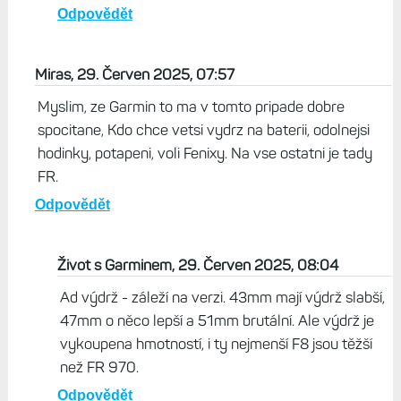
Odpovědět
Miras, 29. Červen 2025, 07:57
Myslim, ze Garmin to ma v tomto pripade dobre
spocitane, Kdo chce vetsi vydrz na baterii, odolnejsi
hodinky, potapeni, voli Fenixy. Na vse ostatni je tady
FR.
Odpovědět
Život s Garminem, 29. Červen 2025, 08:04
Ad výdrž - záleží na verzi. 43mm mají výdrž slabší,
47mm o něco lepší a 51mm brutální. Ale výdrž je
vykoupena hmotností, i ty nejmenší F8 jsou těžší
než FR 970.
Odpovědět