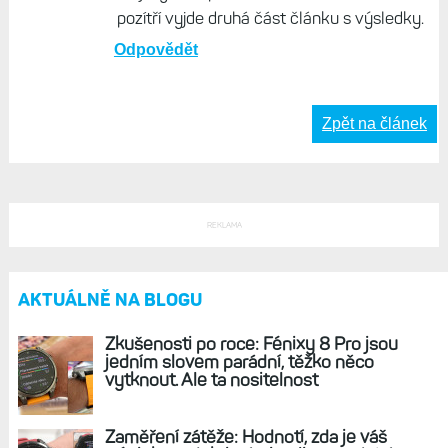
pozítří vyjde druhá část článku s výsledky.
Odpovědět
Zpět na článek