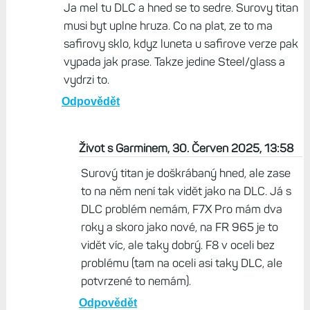
Ja mel tu DLC a hned se to sedre. Surovy titan
musi byt uplne hruza. Co na plat, ze to ma
safirovy sklo, kdyz luneta u safirove verze pak
vypada jak prase. Takze jedine Steel/glass a
vydrzi to.
Odpovědět
Život s Garminem, 30. Červen 2025, 13:58
Surový titan je doškrábaný hned, ale zase
to na něm není tak vidět jako na DLC. Já s
DLC problém nemám, F7X Pro mám dva
roky a skoro jako nové, na FR 965 je to
vidět víc, ale taky dobrý. F8 v oceli bez
problému (tam na oceli asi taky DLC, ale
potvrzené to nemám).
Odpovědět