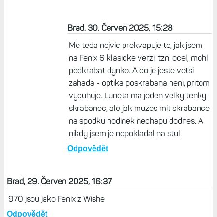
Brad, 30. Červen 2025, 15:28
Me teda nejvic prekvapuje to, jak jsem
na Fenix 6 klasicke verzi, tzn. ocel, mohl
podkrabat dynko. A co je jeste vetsi
zahada - optika poskrabana neni, pritom
vycuhuje. Luneta ma jeden velky tenky
skrabanec, ale jak muzes mit skrabance
na spodku hodinek nechapu dodnes. A
nikdy jsem je nepokladal na stul.
Odpovědět
Brad, 29. Červen 2025, 16:37
970 jsou jako Fenix z Wishe
Odpovědět