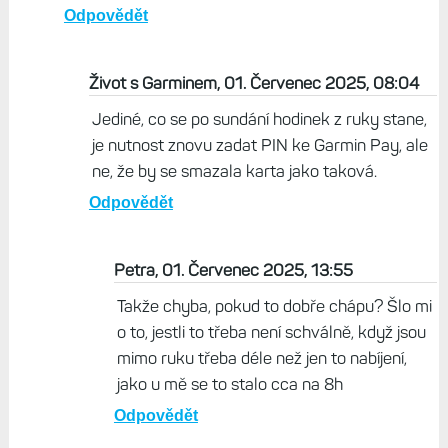
Odpovědět
Život s Garminem, 01. Červenec 2025, 08:04
Jediné, co se po sundání hodinek z ruky stane,
je nutnost znovu zadat PIN ke Garmin Pay, ale
ne, že by se smazala karta jako taková.
Odpovědět
Petra, 01. Červenec 2025, 13:55
Takže chyba, pokud to dobře chápu? Šlo mi
o to, jestli to třeba není schválně, když jsou
mimo ruku třeba déle než jen to nabíjení,
jako u mě se to stalo cca na 8h
Odpovědět