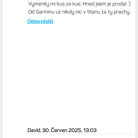
Vymenily mi kus za kus. Hned jsem je prodal :)
Od Garminu uz nikdy nic v titanu za ty prachy.
Odpovědět
David, 30. Červen 2025, 13:03