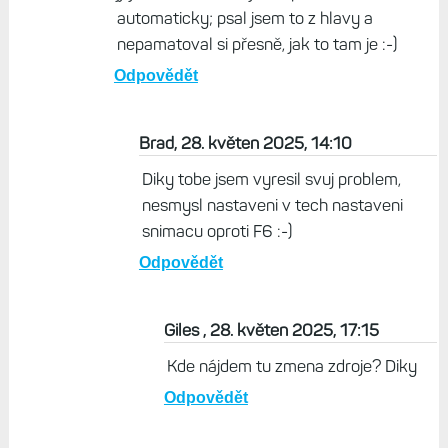
automaticky; psal jsem to z hlavy a
nepamatoval si přesně, jak to tam je :-)
Odpovědět
Brad, 28. květen 2025, 14:10
Diky tobe jsem vyresil svuj problem,
nesmysl nastaveni v tech nastaveni
snimacu oproti F6 :-)
Odpovědět
Giles , 28. květen 2025, 17:15
Kde nájdem tu zmena zdroje? Diky
Odpovědět