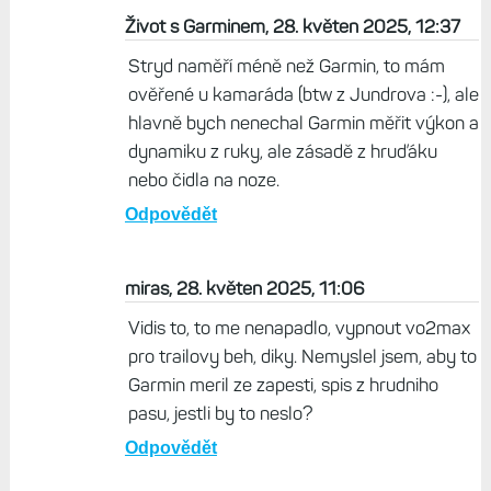
Život s Garminem, 28. květen 2025, 12:37
Stryd naměří méně než Garmin, to mám
ověřené u kamaráda (btw z Jundrova :-), ale
hlavně bych nenechal Garmin měřit výkon a
dynamiku z ruky, ale zásadě z hruďáku
nebo čidla na noze.
Odpovědět
miras, 28. květen 2025, 11:06
Vidis to, to me nenapadlo, vypnout vo2max
pro trailovy beh, diky. Nemyslel jsem, aby to
Garmin meril ze zapesti, spis z hrudniho
pasu, jestli by to neslo?
Odpovědět