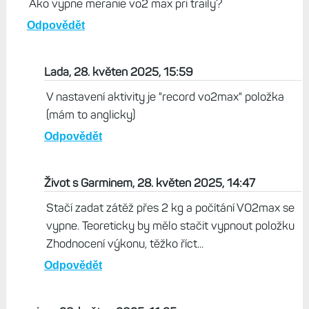
Ako vypne meranie vo2 max pri traily?
Odpovědět
Lada, 28. květen 2025, 15:59
V nastavení aktivity je "record vo2max" položka
(mám to anglicky)
Odpovědět
Život s Garminem, 28. květen 2025, 14:47
Stačí zadat zátěž přes 2 kg a počítání VO2max se
vypne. Teoreticky by mělo stačit vypnout položku
Zhodnocení výkonu, těžko říct...
Odpovědět