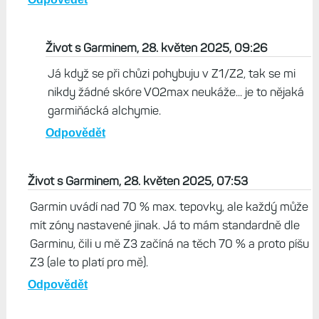
Život s Garminem, 28. květen 2025, 09:26
Já když se při chůzi pohybuju v Z1/Z2, tak se mi
nikdy žádné skóre VO2max neukáže... je to nějaká
garmiňácká alchymie.
Odpovědět
Život s Garminem, 28. květen 2025, 07:53
Garmin uvádí nad 70 % max. tepovky, ale každý může
mít zóny nastavené jinak. Já to mám standardně dle
Garminu, čili u mě Z3 začíná na těch 70 % a proto píšu
Z3 (ale to platí pro mě).
Odpovědět