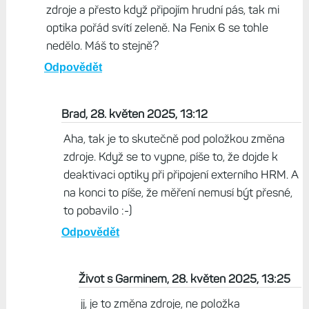
zdroje a přesto když připojím hrudní pás, tak mi
optika pořád svítí zeleně. Na Fenix 6 se tohle
nedělo. Máš to stejně?
Odpovědět
Brad, 28. květen 2025, 13:12
Aha, tak je to skutečně pod položkou změna
zdroje. Když se to vypne, píše to, že dojde k
deaktivaci optiky při připojení externího HRM. A
na konci to píše, že měření nemusí být přesné,
to pobavilo :-)
Odpovědět
Život s Garminem, 28. květen 2025, 13:25
jj, je to změna zdroje, ne položka