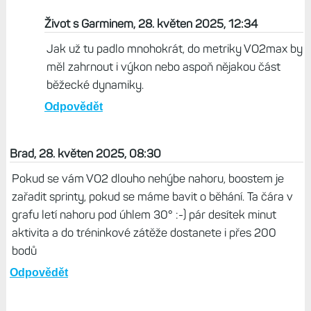
Život s Garminem, 28. květen 2025, 12:34
Jak už tu padlo mnohokrát, do metriky VO2max by
měl zahrnout i výkon nebo aspoň nějakou část
běžecké dynamiky.
Odpovědět
Brad, 28. květen 2025, 08:30
Pokud se vám VO2 dlouho nehýbe nahoru, boostem je
zařadit sprinty, pokud se máme bavit o běhání. Ta čára v
grafu letí nahoru pod úhlem 30° :-) pár desítek minut
aktivita a do tréninkové zátěže dostanete i přes 200
bodů
Odpovědět