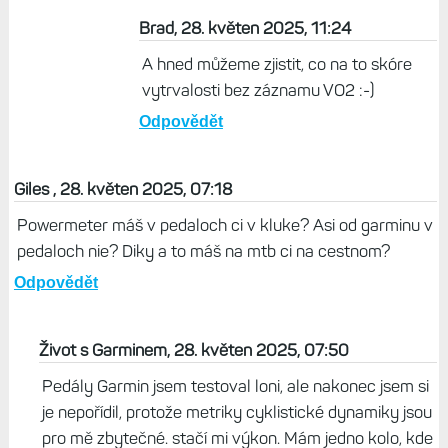
Brad, 28. květen 2025, 11:24
A hned můžeme zjistit, co na to skóre
vytrvalosti bez záznamu VO2 :-)
Odpovědět
Giles , 28. květen 2025, 07:18
Powermeter máš v pedaloch ci v kluke? Asi od garminu v
pedaloch nie? Diky a to máš na mtb ci na cestnom?
Odpovědět
Život s Garminem, 28. květen 2025, 07:50
Pedály Garmin jsem testoval loni, ale nakonec jsem si
je nepořídil, protože metriky cyklistické dynamiky jsou
pro mě zbytečné. stačí mi výkon. Mám jedno kolo, kde