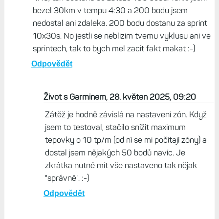
bezel 30km v tempu 4:30 a 200 bodu jsem
nedostal ani zdaleka. 200 bodu dostanu za sprint
10x30s. No jestli se neblizim tvemu vyklusu ani ve
sprintech, tak to bych mel zacit fakt makat :-)
Odpovědět
Život s Garminem, 28. květen 2025, 09:20
Zátěž je hodně závislá na nastavení zón. Když
jsem to testoval, stačilo snížit maximum
tepovky o 10 tp/m (od ní se mi počítají zóny) a
dostal jsem nějakých 50 bodů navíc. Je
zkrátka nutné mít vše nastaveno tak nějak
"správně". :-)
Odpovědět