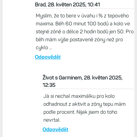
Brad, 28. květen 2025, 10:41
Myslím, že to bere v úvahu i % z tepového
maxima. Běh 60 minut 100 bodů a kolo ve
stejné zóně o délce 2 hodin bodů jen 50. Pro
běh mám výše postavené zóny než pro
cyklo ...
Odpovědět
Život s Garminem, 28. květen 2025,
12:35
Já si nechal maximálku pro kolo
odhadnout z aktivit a zóny tepu mám
podle procent. Nijak jsem do toho
nevrtal.
Odpovědět