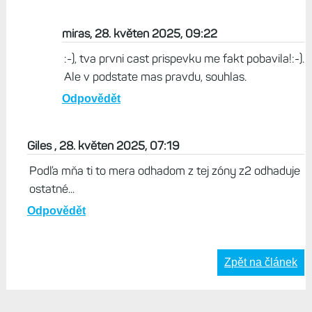
miras, 28. květen 2025, 09:22
:-), tva prvni cast prispevku me fakt pobavila!:-).
Ale v podstate mas pravdu, souhlas.
Odpovědět
Giles , 28. květen 2025, 07:19
Podľa mňa ti to mera odhadom z tej zóny z2 odhaduje
ostatné...
Odpovědět
Zpět na článek