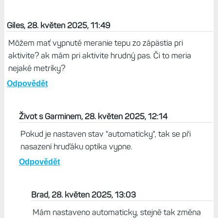
Giles, 28. květen 2025, 11:49
Môžem mať vypnuté meranie tepu zo zápästia pri
aktivite? ak mám pri aktivite hrudný pas. Či to meria
nejaké metriky?
Odpovědět
Život s Garminem, 28. květen 2025, 12:14
Pokud je nastaven stav "automaticky", tak se při
nasazení hruďáku optika vypne.
Odpovědět
Brad, 28. květen 2025, 13:03
Mám nastaveno automaticky, stejně tak změna