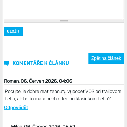
Zpět na článek
KOMENTÁŘE K ČLÁNKU
Roman, 06. Červen 2026, 04:06
Pocujte, je dobre mat zapnuty vypocet VO2 pri trailovom
behu, alebo to mam nechat len pri klasickom behu?
Odpovědět
Milan, 06. Červen 2026, 05:52