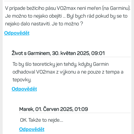
V prípade bežíciho pásu VO2max není meřen (na Garminu).
Je možno to nejako obejíti ... Byl bych rád pokud by se to
nejako dalo nastaviti. Je to možno ?
Odpovědět
Život s Garminem, 30. květen 2025, 09:01
To by šlo teoreticky jen tehdy, kdyby Garmin
odhadoval VO2max z výkonu a ne pouze z tempa a
tepovky.
Odpovědět
Marek, 01. Červen 2025, 01:09
OK. Takže to nejde....
Odpovědět