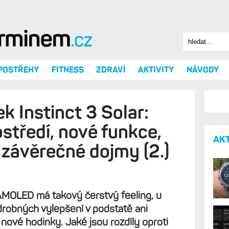
Hledat
Vyhledáv
 POSTŘEHY
FITNESS
ZDRAVÍ
AKTIVITY
NÁVODY
k Instinct 3 Solar: