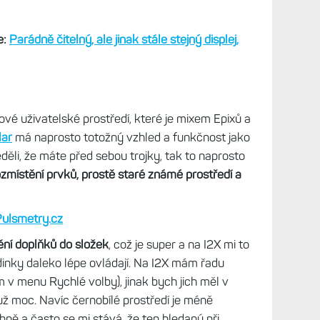
e:
Parádně čitelný, ale jinak stále stejný displej,
é uživatelské prostředí, které je mixem Epixů a
lar
má naprosto totožný vzhled a funkčnost jako
ěli, že máte před sebou trojky, tak to naprosto