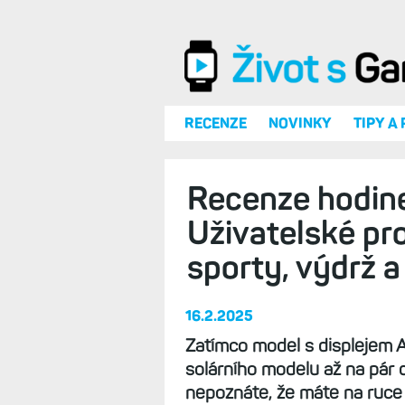
Přejít k hlavnímu obsahu
RECENZE
NOVINKY
TIPY A
Recenze hodine