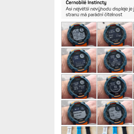
Černobílé Instincty
Asi největší nevýhodu displeje je 
stranu má parádní čitelnost