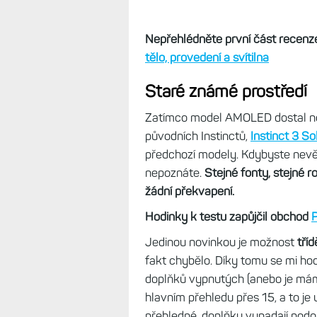
Nepřehlédněte první část recenz
tělo, provedení a svítilna
Staré známé prostředí
Zatímco model AMOLED dostal nov
původních Instinctů,
Instinct 3 So
předchozí modely. Kdybyste nevěd