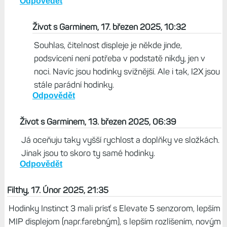
Odpovědět
Život s Garminem, 17. březen 2025, 10:32
Souhlas, čitelnost displeje je někde jinde,
podsvícení není potřeba v podstatě nikdy, jen v
noci. Navíc jsou hodinky svižnější. Ale i tak, I2X jsou
stále parádní hodinky.
Odpovědět
Život s Garminem, 13. březen 2025, 06:39
Já oceňuju taky vyšší rychlost a doplňky ve složkách.
Jinak jsou to skoro ty samé hodinky.
Odpovědět
Filthy, 17. Únor 2025, 21:35
Hodinky Instinct 3 mali prísť s Elevate 5 senzorom, lepším
MIP displejom (napr.farebným), s lepším rozlíšením, novým