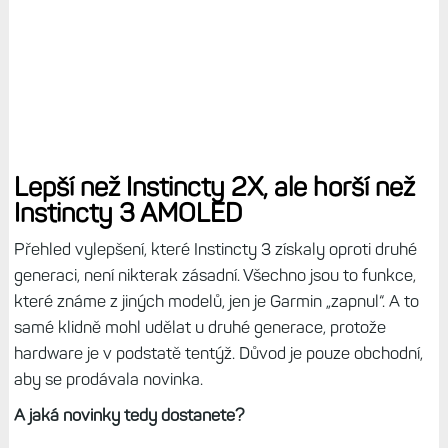
Lepší než Instincty 2X, ale horší než
Instincty 3 AMOLED
Přehled vylepšení, které Instincty 3 získaly oproti druhé
generaci, není nikterak zásadní. Všechno jsou to funkce,
které známe z jiných modelů, jen je Garmin „zapnul“. A to
samé klidně mohl udělat u druhé generace, protože
hardware je v podstatě tentýž. Důvod je pouze obchodní,
aby se prodávala novinka.
A jaká novinky tedy dostanete?