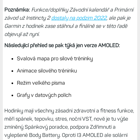
Poznámka:
Funkce/doplňky Závodní kalendář a Primární
závod už Instincty 2
dostaly na podzim 2022
, ale pak je
Garmin z hodinek zase stáhnul a finálně se v této řadě
objevují až nyní.
Následující přehled se pak týká jen verze AMOLED:
Svalová mapa pro silové tréninky
Animace silového tréninku
Režim velkého písma
Grafy v datových polích
Hodinky mají všechny zásadní zdravotní a fitness funkce,
měří spánek, tepovku, stres, noční VST, nově je tu výše
zmíněný Spánkový poradce, podpora Zdřímnutí a
vylepšené Body Battery. Oproti I3 AMOLED ale solární