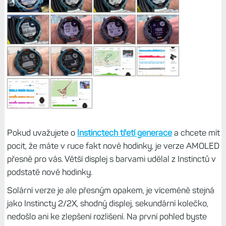
Pokud uvažujete o
Instinctech třetí generace
a chcete mít
pocit, že máte v ruce fakt nové hodinky, je verze AMOLED
přesně pro vás. Větší displej s barvami udělal z Instinctů v
podstatě nové hodinky.
Solární verze je ale přesným opakem, je víceméně stejná
jako Instincty 2/2X, shodný displej, sekundární kolečko,
nedošlo ani ke zlepšení rozlišení. Na první pohled byste