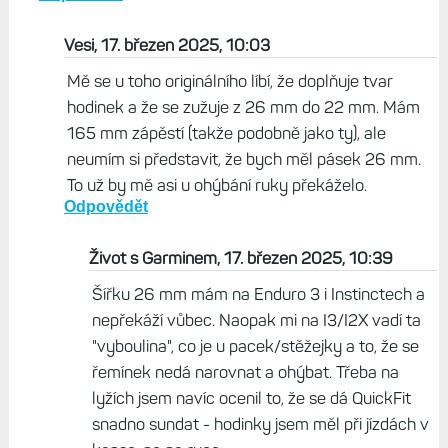
Vesi, 17. březen 2025, 10:03
Mě se u toho originálního líbí, že doplňuje tvar
hodinek a že se zužuje z 26 mm do 22 mm. Mám
165 mm zápěstí (takže podobně jako ty), ale
neumím si představit, že bych měl pásek 26 mm.
To už by mě asi u ohýbání ruky překáželo.
Odpovědět
Život s Garminem, 17. březen 2025, 10:39
Šířku 26 mm mám na Enduro 3 i Instinctech a
nepřekáží vůbec. Naopak mi na I3/I2X vadí ta
"vyboulina", co je u pacek/stěžejky a to, že se
řemínek nedá narovnat a ohýbat. Třeba na
lyžích jsem navíc ocenil to, že se dá QuickFit
snadno sundat - hodinky jsem měl při jízdách v