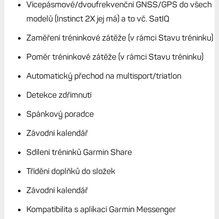
Vícepásmové/dvoufrekvenční GNSS/GPS do všech
modelů (Instinct 2X jej má) a to vč. SatIQ
Zaměření tréninkové zátěže (v rámci Stavu tréninku)
Poměr tréninkové zátěže (v rámci Stavu tréninku)
Automatický přechod na multisport/triatlon
Detekce zdřímnutí
Spánkový poradce
Závodní kalendář
Sdílení tréninků Garmin Share
Třídění doplňků do složek
Závodní kalendář
Kompatibilita s aplikací Garmin Messenger