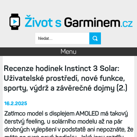
Přejít k hlavnímu obsahu
Vyhledávání
Menu
Recenze hodinek Instinct 3 Solar:
Uživatelské prostředí, nové funkce,
sporty, výdrž a závěrečné dojmy (2.)
16.2.2025
Zatímco model s displejem AMOLED má takový
čerstvý feeling, u solárního modelu až na pár
drobných vylepšení v podstatě ani nepoznáte, že