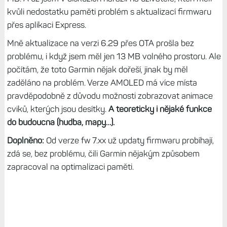
kvůli nedostatku paměti problém s aktualizací firmwaru
přes aplikaci Express.
Mně aktualizace na verzi 6.29 přes OTA prošla bez
problému, i když jsem měl jen 13 MB volného prostoru. Ale
počítám, že toto Garmin nějak dořeší, jinak by měl
zaděláno na problém. Verze AMOLED má více místa
pravděpodobně z důvodu možnosti zobrazovat animace
cviků, kterých jsou desítky.
A teoreticky i nějaké funkce
do budoucna (hudba, mapy…).
Doplněno:
Od verze fw 7.xx už updaty firmwaru probíhají,
zdá se, bez problému, čili Garmin nějakým způsobem
zapracoval na optimalizaci paměti.