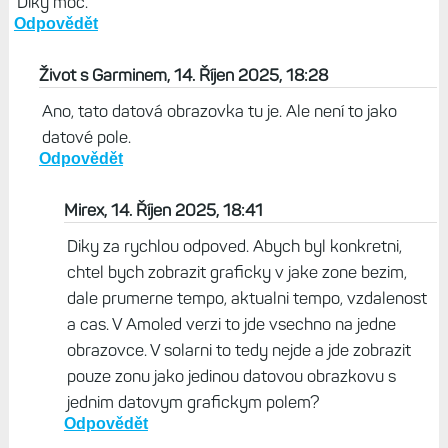
Diky moc.
Odpovědět
Život s Garminem, 14. Říjen 2025, 18:28
Ano, tato datová obrazovka tu je. Ale není to jako
datové pole.
Odpovědět
Mirex, 14. Říjen 2025, 18:41
Diky za rychlou odpoved. Abych byl konkretni,
chtel bych zobrazit graficky v jake zone bezim,
dale prumerne tempo, aktualni tempo, vzdalenost
a cas. V Amoled verzi to jde vsechno na jedne
obrazovce. V solarni to tedy nejde a jde zobrazit
pouze zonu jako jedinou datovou obrazkovu s
jednim datovym grafickym polem?
Odpovědět