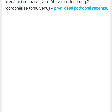
možná ani nepoznali, že máte v ruce Instincty 3.
Podrobněji se tomu věnuji v
první části podrobné recenze
.