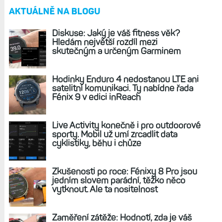
Odpovědět
Zpět na článek