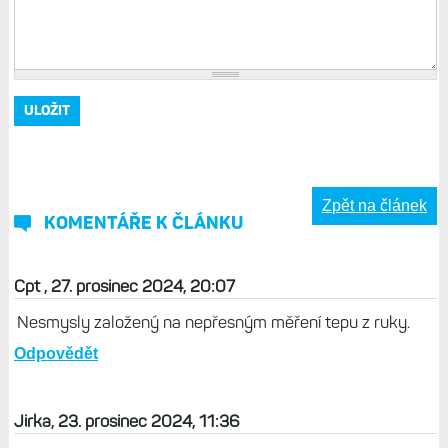
Zpět na článek
KOMENTÁŘE K ČLÁNKU
Cpt , 27. prosinec 2024, 20:07
Nesmysly založený na nepřesným měření tepu z ruky.
Odpovědět
Jirka, 23. prosinec 2024, 11:36