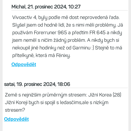
Michal, 21. prosinec 2024, 10:27
Vivoactiv 4, byly podle mě dost neprovedená řada.
Slyšel jsem od hodně lidí, že s nimi měli problémy. Já
používám Forerruner 965 a předtím FR 645 a nikdy
jsem neměl s ničím žádný problém. A nikdy bych si
nekoupil jiné hodinky než od Garminu :) Stejně to má
přítelkyně, která má Fénixy.
Odpovědět
satai, 19. prosinec 2024, 18:06
Země s nejnižším průměrným stresem: Jižní Korea (28)
Jižní Koreji bych si spojil s ledasčíms,ale s nízkým
stresem?
Odpovědět