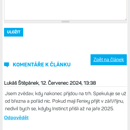
Zpět na článek
KOMENTÁŘE K ČLÁNKU
Lukáš Štěpánek, 12. Červenec 2024, 13:38
Jsem zvědav, kdy nakonec přijdou na trh. Spekuluje se už
od března a pořád nic. Pokud mají Fenixy přijít v září/říjnu,
nedivil bych se, kdyby Instinct přišli až na jaře 2025.
Odpovědět