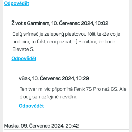
Odpovědět
Život s Garminem, 10. Červenec 2024, 10:02
Celý snímač je zalepený plastovou fólií, takže co je
pod ním, to fakt není poznat :-) Počítám, že bude
Elevate 5.
Odpovědět
v6ak, 10. Červenec 2024, 10:29
Ten tvar mi víc připomíná Fenix 7S Pro než 6S. Ale
diody samozřejmě nevidím.
Odpovědět
Maska, 09. Červenec 2024, 20:42