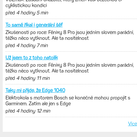
cyklistickou kondici
před
4 hodiny 5 min
To samé říkal i generální šéf
Zkušenosti po roce: Fénixy 8 Pro jsou jedním slovem parádní,
těžko něco vytknout. Ale ta nositelnost
před
4 hodiny 7 min
Už jsem to z toho natolik
Zkušenosti po roce: Fénixy 8 Pro jsou jedním slovem parádní,
těžko něco vytknout. Ale ta nositelnost
před
4 hodiny 11 min
Taky mi přijde, že Edge 1040
Elektrokola s motorem Bosch se konečně mohou propojit s
Garminem. Zatím ale jen s Edge
před
4 hodiny 12 min
Více