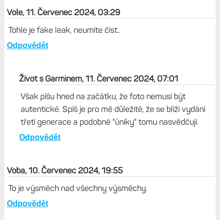
Vole, 11. Červenec 2024, 03:29
Tohle je fake leak, neumíte číst..
Odpovědět
Život s Garminem, 11. Červenec 2024, 07:01
Však píšu hned na začátku, že foto nemusí být
autentické. Spíš je pro mě důležité, že se blíží vydání
třetí generace a podobné "úniky" tomu nasvědčují.
Odpovědět
Voba, 10. Červenec 2024, 19:55
To je výsměch nad všechny výsměchy.
Odpovědět