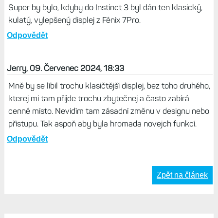
Super by bylo, kdyby do Instinct 3 byl dán ten klasický,
kulatý, vylepšený displej z Fénix 7Pro.
Odpovědět
Jerry, 09. Červenec 2024, 18:33
Mně by se líbil trochu klasičtější displej, bez toho druhého,
kterej mi tam přijde trochu zbytečnej a často zabírá
cenné místo. Nevidím tam zásadní změnu v designu nebo
přístupu. Tak aspoň aby byla hromada novejch funkcí.
Odpovědět
Zpět na článek