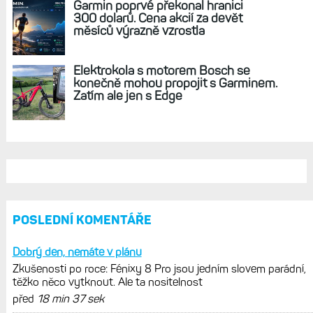
Garmin poprvé překonal hranici
300 dolarů. Cena akcií za devět
měsíců výrazně vzrostla
Elektrokola s motorem Bosch se
konečně mohou propojit s Garminem.
Zatím ale jen s Edge
POSLEDNÍ KOMENTÁŘE
Dobrý den, nemáte v plánu
Zkušenosti po roce: Fénixy 8 Pro jsou jedním slovem parádní,
těžko něco vytknout. Ale ta nositelnost
před
18 min 37 sek