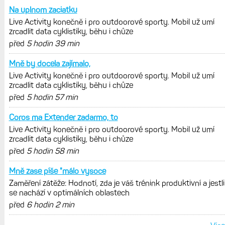
Na uplnom zaciatku
Live Activity konečně i pro outdoorové sporty. Mobil už umí
zrcadlit data cyklistiky, běhu i chůze
před
5 hodin 39 min
Mně by docela zajímalo,
Live Activity konečně i pro outdoorové sporty. Mobil už umí
zrcadlit data cyklistiky, běhu i chůze
před
5 hodin 57 min
Coros ma Extender zadarmo, to
Live Activity konečně i pro outdoorové sporty. Mobil už umí
zrcadlit data cyklistiky, běhu i chůze
před
5 hodin 58 min
Mně zase píše "málo vysoce
Zaměření zátěže: Hodnotí, zda je váš trénink produktivní a jestli
se nachází v optimálních oblastech
před
6 hodin 2 min