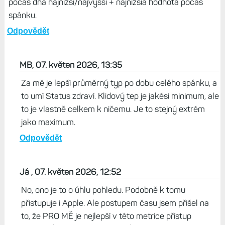
počas dňa najnižší/najvyšší + najnižšia hodnota počas
spánku.
Odpovědět
MB, 07. květen 2026, 13:35
Za mě je lepší průměrný typ po dobu celého spánku, a
to umí Status zdraví. Klidový tep je jakési minimum, ale
to je vlastně celkem k ničemu. Je to stejný extrém
jako maximum.
Odpovědět
Já , 07. květen 2026, 12:52
No, ono je to o úhlu pohledu. Podobně k tomu
přistupuje i Apple. Ale postupem času jsem přišel na
to, že PRO MĚ je nejlepší v této metrice přístup