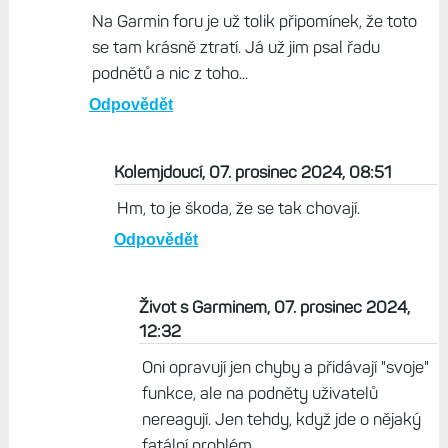
Na Garmin foru je už tolik připomínek, že toto
se tam krásně ztratí. Já už jim psal řadu
podnětů a nic z toho...
Odpovědět
Kolemjdoucí, 07. prosinec 2024, 08:51
Hm, to je škoda, že se tak chovají.
Odpovědět
Život s Garminem, 07. prosinec 2024,
12:32
Oni opravují jen chyby a přidávají "svoje"
funkce, ale na podněty uživatelů
nereagují. Jen tehdy, když jde o nějaký
fatální problém.