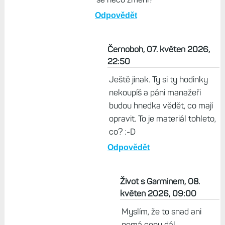
Odpovědět
Černoboh, 07. květen 2026,
22:50
Ještě jinak. Ty si ty hodinky
nekoupíš a páni manažeři
budou hnedka vědět, co mají
opravit. To je materiál tohleto,
co? :-D
Odpovědět
Život s Garminem, 08.
květen 2026, 09:00
Myslím, že to snad ani
nemá cenu dál