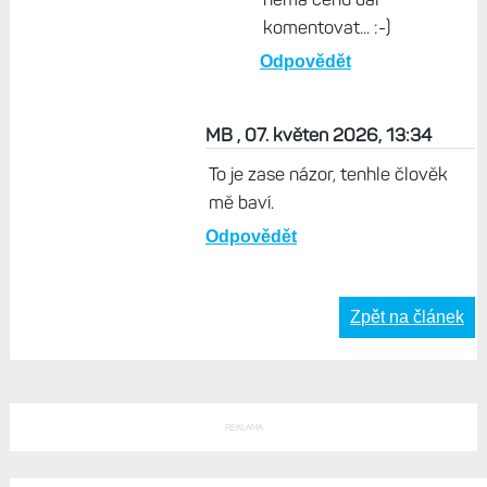
komentovat... :-)
Odpovědět
MB , 07. květen 2026, 13:34
To je zase názor, tenhle člověk
mě baví.
Odpovědět
Zpět na článek
REKLAMA