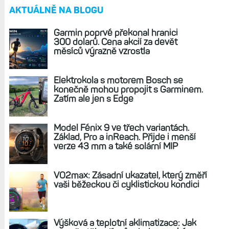
AKTUÁLNĚ NA BLOGU
Garmin poprvé překonal hranici
300 dolarů. Cena akcií za devět
měsíců výrazně vzrostla
Elektrokola s motorem Bosch se
konečně mohou propojit s Garminem.
Zatím ale jen s Edge
Model Fénix 9 ve třech variantách.
Základ, Pro a inReach. Přijde i menší
verze 43 mm a také solární MIP
VO2max: Zásadní ukazatel, který změří
vaši běžeckou či cyklistickou kondici
Výšková a teplotní aklimatizace: Jak