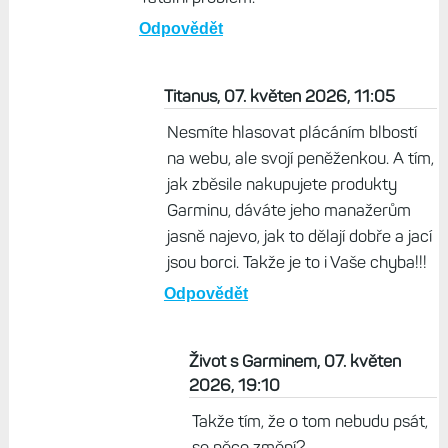
Odpovědět
Titanus, 07. květen 2026, 11:05
Nesmíte hlasovat plácáním blbostí
na webu, ale svojí peněženkou. A tím,
jak zběsile nakupujete produkty
Garminu, dáváte jeho manažerům
jasně najevo, jak to dělají dobře a jací
jsou borci. Takže je to i Vaše chyba!!!
Odpovědět
Život s Garminem, 07. květen
2026, 19:10
Takže tím, že o tom nebudu psát,
se něco změní?