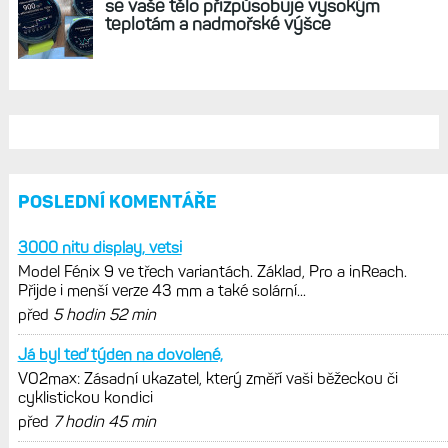
se vaše tělo přizpůsobuje vysokým
teplotám a nadmořské výšce
POSLEDNÍ KOMENTÁŘE
3000 nitu display, vetsi
Model Fénix 9 ve třech variantách. Základ, Pro a inReach.
Přijde i menší verze 43 mm a také solární...
před
5 hodin 52 min
Já byl teď týden na dovolené,
VO2max: Zásadní ukazatel, který změří vaši běžeckou či
cyklistickou kondici
před
7 hodin 45 min