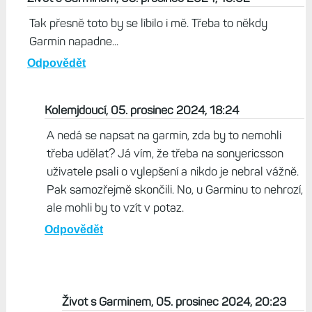
Tak přesně toto by se líbilo i mě. Třeba to někdy
Garmin napadne...
Odpovědět
Kolemjdoucí, 05. prosinec 2024, 18:24
A nedá se napsat na garmin, zda by to nemohli
třeba udělat? Já vím, že třeba na sonyericsson
uživatele psali o vylepšení a nikdo je nebral vážně.
Pak samozřejmě skončili. No, u Garminu to nehrozí,
ale mohli by to vzít v potaz.
Odpovědět
Život s Garminem, 05. prosinec 2024, 20:23