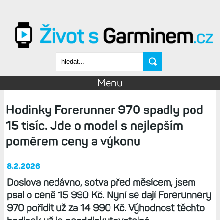
Přejít k hlavnímu obsahu
Vyhledávání
Menu
Hodinky Forerunner 970 spadly pod
15 tisíc. Jde o model s nejlepším
poměrem ceny a výkonu
8.2.2026
Doslova nedávno, sotva před měsícem, jsem
psal o ceně 15 990 Kč. Nyní se dají Forerunnery
970 pořídit už za 14 990 Kč. Výhodnost těchto