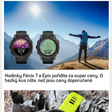
Garmin snížil doporučené ceny všech modelů
hodinek řady Fénix 7 a Epix. Znamená to něco?