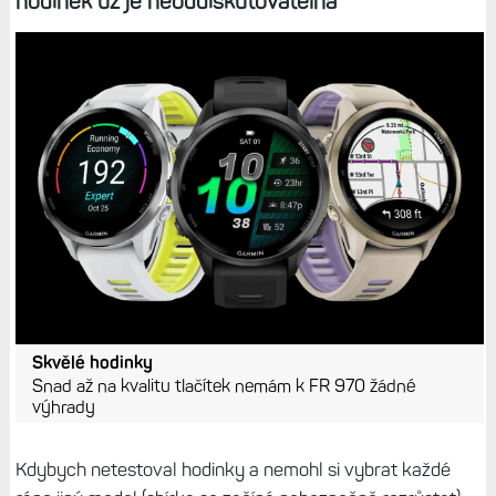
hodinek už je neoddiskutovatelná
Skvělé hodinky
Snad až na kvalitu tlačítek nemám k FR 970 žádné
výhrady
Kdybych netestoval hodinky a nemohl si vybrat každé