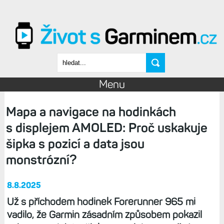
Přejít k hlavnímu obsahu
Vyhledávání
Menu
Mapa a navigace na hodinkách
s displejem AMOLED: Proč uskakuje
šipka s pozicí a data jsou
monstrózní?
8.8.2025
Už s příchodem hodinek Forerunner 965 mi
vadilo, že Garmin zásadním způsobem pokazil