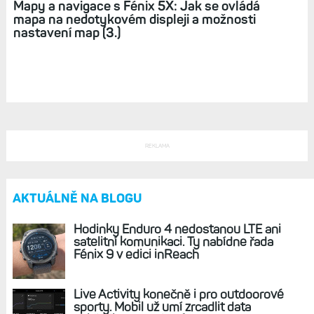
Mapy a navigace s Fénix 5X: Jak se ovládá
mapa na nedotykovém displeji a možnosti
nastavení map (3.)