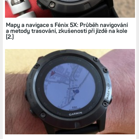
Mapy a navigace s Fénix 5X: Mapové podklady
a volba cíle cesty (1.)
Mapy a navigace s Fénix 5X: Průběh navigování
a metody trasování, zkušenosti při jízdě na kole
(2.)