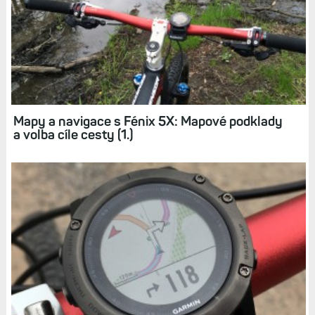
Mapová a dotyková cyklonavigace Edge 820:
Jak funguje navigace a trasování (3.)