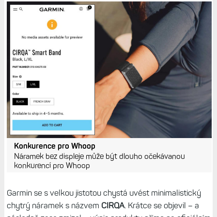
Konkurence pro Whoop
Náramek bez displeje může být dlouho očekávanou
konkurencí pro Whoop
Garmin se s velkou jistotou chystá uvést minimalistický
chytrý náramek s názvem
CIRQA
. Krátce se objevil – a