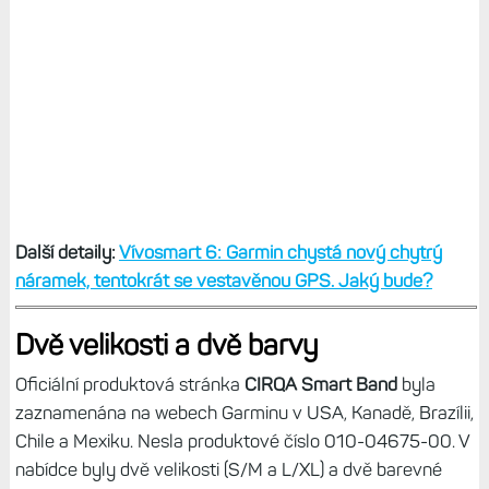
Další detaily:
Vívosmart 6: Garmin chystá nový chytrý
náramek, tentokrát se vestavěnou GPS. Jaký bude?
Dvě velikosti a dvě barvy
Oficiální produktová stránka
CIRQA Smart Band
byla
zaznamenána na webech Garminu v USA, Kanadě, Brazílii,
Chile a Mexiku. Nesla produktové číslo 010-04675-00. V
nabídce byly dvě velikosti (S/M a L/XL) a dvě barevné