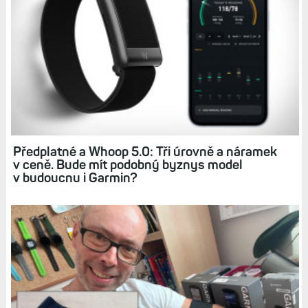
INDEX SLEEP MONITOR
ÚNIK
Zdroj:
Gadgets and Wearables
Související články