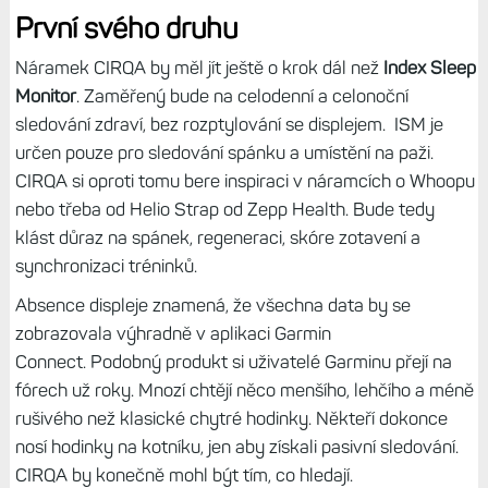
První svého druhu
Náramek CIRQA by měl jít ještě o krok dál než
Index Sleep
Monitor
. Zaměřený bude na celodenní a celonoční
sledování zdraví, bez rozptylování se displejem. ISM je
určen pouze pro sledování spánku a umístění na paži.
CIRQA si oproti tomu bere inspiraci v náramcích o Whoopu