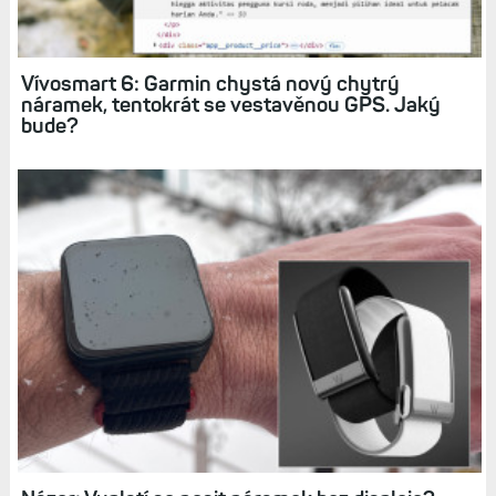
Recenze Index Sleep Monitor: Náramek pro
sledování spánku. Hodinky nechte na nočním
stolku