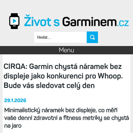
Přejít k hlavnímu obsahu
Vyhledávání
Menu
CIRQA: Garmin chystá náramek bez
displeje jako konkurenci pro Whoop.
Bude vás sledovat celý den
29.1.2026
Minimalistický náramek bez displeje, co měří
vaše denní zdravotní a fitness metriky se chystá
na jaro