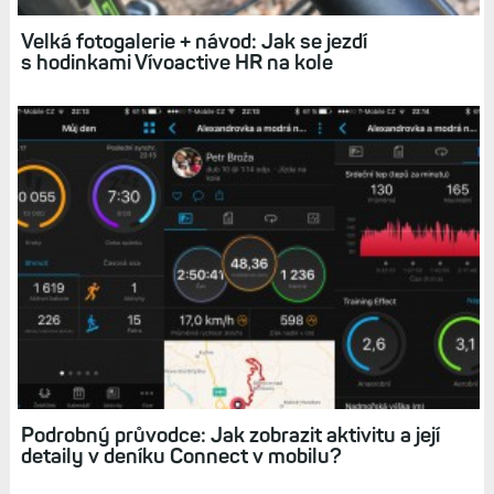
s čidly v balíku Bundle
Velká fotogalerie + návod: Jak se jezdí
s hodinkami Vívoactive HR na kole