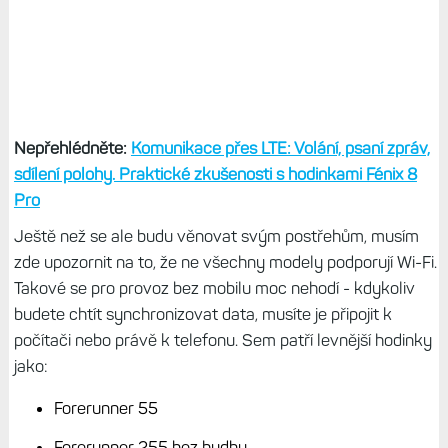
Nepřehlédněte:
Komunikace přes LTE: Volání, psaní zpráv,
sdílení polohy. Praktické zkušenosti s hodinkami Fénix 8
Pro
Ještě než se ale budu věnovat svým postřehům, musím
zde upozornit na to, že ne všechny modely podporují Wi-Fi.
Takové se pro provoz bez mobilu moc nehodí - kdykoliv
budete chtít synchronizovat data, musíte je připojit k
počítači nebo právě k telefonu. Sem patří levnější hodinky
jako:
Forerunner 55
Forerunner 255 bez hudby