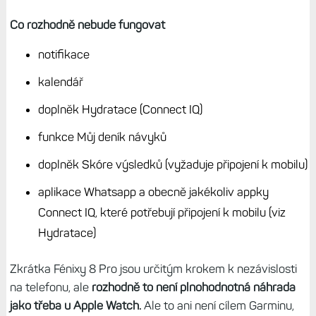
Co rozhodně nebude fungovat
notifikace
kalendář
doplněk Hydratace (Connect IQ)
funkce Můj deník návyků
doplněk Skóre výsledků (vyžaduje připojení k mobilu)
aplikace Whatsapp a obecně jakékoliv appky
Connect IQ, které potřebují připojení k mobilu (viz
Hydratace)
Zkrátka Fénixy 8 Pro jsou určitým krokem k nezávislosti
na telefonu, ale
rozhodně to není plnohodnotná náhrada
jako třeba u Apple Watch.
Ale to ani není cílem Garminu,