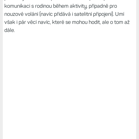
komunikaci s rodinou během aktivity, případně pro
nouzové volání (navíc přidává i satelitní připojení). Umí
však i pár věcí navíc, které se mohou hodit, ale o tom až
dále.