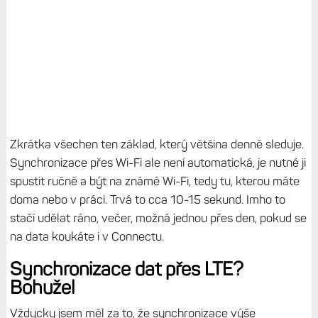
Zkrátka všechen ten základ, který většina denně sleduje.
Synchronizace přes Wi-Fi ale není automatická, je nutné ji
spustit ručně a být na známé Wi-Fi, tedy tu, kterou máte
doma nebo v práci. Trvá to cca 10-15 sekund. Imho to
stačí udělat ráno, večer, možná jednou přes den, pokud se
na data koukáte i v Connectu.
Synchronizace dat přes LTE?
Bohužel
Vždycky jsem měl za to, že synchronizace výše