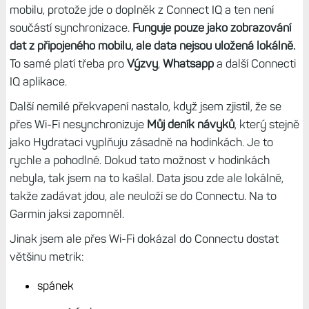
mobilu, protože jde o doplněk z Connect IQ a ten není
součástí synchronizace.
Funguje pouze jako zobrazování
dat z připojeného mobilu, ale data nejsou uložená lokálně.
To samé platí třeba pro
Výzvy
,
Whatsapp
a další Connecti
IQ aplikace.
Další nemilé překvapení nastalo, když jsem zjistil, že se
přes Wi-Fi nesynchronizuje
Můj deník návyků
, který stejně
jako Hydrataci vyplňuju zásadně na hodinkách. Je to
rychle a pohodlné. Dokud tato možnost v hodinkách
nebyla, tak jsem na to kašlal. Data jsou zde ale lokálně,
takže zadávat jdou, ale neuloží se do Connectu. Na to
Garmin jaksi zapomněl.
Jinak jsem ale přes Wi-Fi dokázal do Connectu dostat
většinu metrik:
spánek