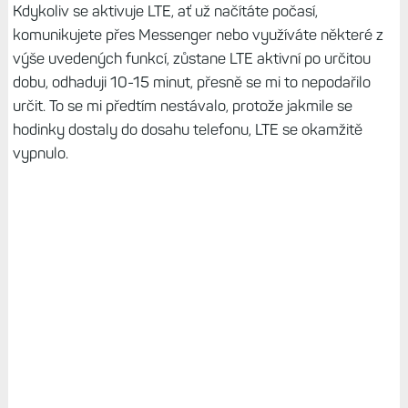
Kdykoliv se aktivuje LTE, ať už načítáte počasí,
komunikujete přes Messenger nebo využíváte některé z
výše uvedených funkcí, zůstane LTE aktivní po určitou
dobu, odhaduji 10-15 minut, přesně se mi to nepodařilo
určit. To se mi předtím nestávalo, protože jakmile se
hodinky dostaly do dosahu telefonu, LTE se okamžitě
vypnulo.