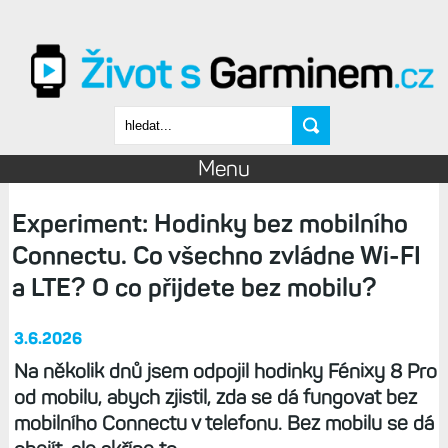
Přejít k hlavnímu obsahu
Vyhledávání
Menu
Experiment: Hodinky bez mobilního
Connectu. Co všechno zvládne Wi-FI
a LTE? O co přijdete bez mobilu?
3.6.2026
Na několik dnů jsem odpojil hodinky Fénixy 8 Pro
od mobilu, abych zjistil, zda se dá fungovat bez
mobilního Connectu v telefonu. Bez mobilu se dá