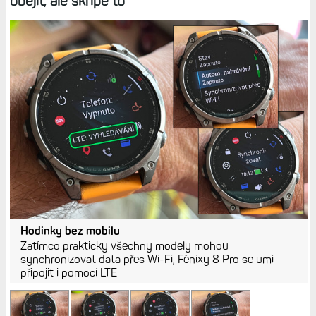
obejít, ale skřípe to
Hodinky bez mobilu
Zatímco prakticky všechny modely mohou
synchronizovat data přes Wi-Fi, Fénixy 8 Pro se umí
připojit i pomocí LTE