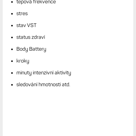
tepová frekvence
stres
stav VST
status zdraví
Body Battery
kroky
minuty intenzivní aktivity
sledování hmotnosti atd.