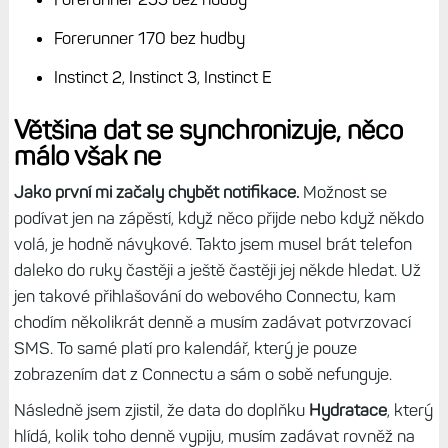
Forerunner 170 bez hudby
Instinct 2, Instinct 3, Instinct E
Většina dat se synchronizuje, něco
málo však ne
Jako první mi začaly chybět notifikace.
Možnost se
podívat jen na zápěstí, když něco přijde nebo když někdo
volá, je hodně návykové. Takto jsem musel brát telefon
daleko do ruky častěji a ještě častěji jej někde hledat. Už
jen takové přihlašování do webového Connectu, kam
chodím několikrát denně a musím zadávat potvrzovací
SMS. To samé platí pro kalendář, který je pouze
zobrazením dat z Connectu a sám o sobě nefunguje.
Následně jsem zjistil, že data do doplňku
Hydratace
, který
hlídá, kolik toho denně vypiju, musím zadávat rovněž na