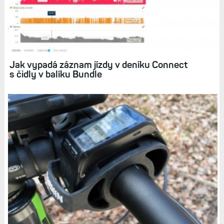
Garmin Connect umí sdílet fotky na Facebooku
nebo Instagramu
Jak vypadá záznam jízdy v deníku Connect