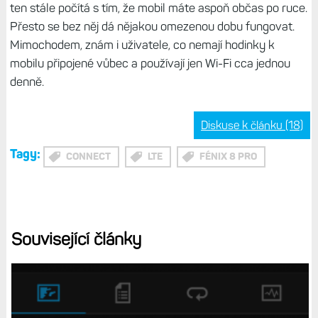
ten stále počítá s tím, že mobil máte aspoň občas po ruce.
Přesto se bez něj dá nějakou omezenou dobu fungovat.
Mimochodem, znám i uživatele, co nemají hodinky k
mobilu připojené vůbec a používají jen Wi-Fi cca jednou
denně.
Diskuse k článku (18)
Tagy:
CONNECT
LTE
FÉNIX 8 PRO