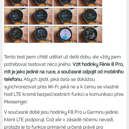
Tento test jsem chtěl udělat už delší dobu, ale vždy jsem
potřeboval testovat něco jiného.
Vzít hodinky Fénix 8 Pro,
mít je jako jediné na ruce, a současně odpojit od mobilního
telefonu.
Abych zjistil, jaká data se dokážou
synchronizovat přes Wi-Fi, jaká ne a k čemu se vlastně
hodí LTE kromě bezpečnostních funkcí a komunikaci přes
Messenger.
V současné době jsou hodinky F8 Pro u Garminu jediné,
které LTE podporují. Což ale v zásadě ničemu nevadí,
protože je to funkce primárně určená právě pro