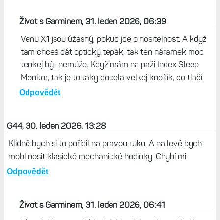
Život s Garminem, 31. leden 2026, 06:39
Venu X1 jsou úžasný, pokud jde o nositelnost. A když
tam chceš dát optický tepák, tak ten náramek moc
tenkej být nemůže. Když mám na paži Index Sleep
Monitor, tak je to taky docela velkej knoflík, co tlačí.
Odpovědět