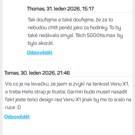
Thomas, 31. leden 2026, 15:17
Tak doufejme a také doufejme, že za to
nebudou chtít peněz jako za hodinky. To by
také nedávalo smysl. Těch 5000tis.max. by
bylo akorát.
Odpovědět
Tomas, 30. leden 2026, 21:46
Vis co je na levačku, ze jsem si zvykl na tenkost Venu X1,
a treba Helio strap je tlustsi. Garmin bude muset nasadit
fakt jeste tenci design nez Venu X1 jinak by me to sralo na
ruce :D
Odpovědět