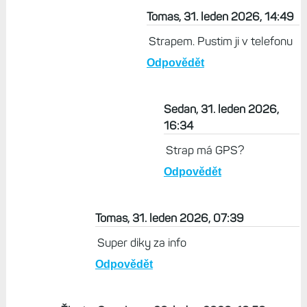
tomu klasicke hodinky a nebo nic :)
Odpovědět
Sedan, 31. leden 2026, 11:18
No jo, ale čím budeš měřit
aktivity?
Odpovědět
Tomas, 31. leden 2026, 14:49
Strapem. Pustim ji v telefonu
Odpovědět
Sedan, 31. leden 2026,
16:34