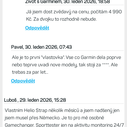
Strap má GPS?
Odpovědět
Tomas, 31. leden 2026, 07:39
Super diky za info
Odpovědět
Život s Garminem, 30. leden 2026, 18:58
Já jsem dost zvědavý na cenu, počítám 4 990
Kč. Za dvojku to rozhodně nebude.
Odpovědět
Pavel, 30. leden 2026, 07:43