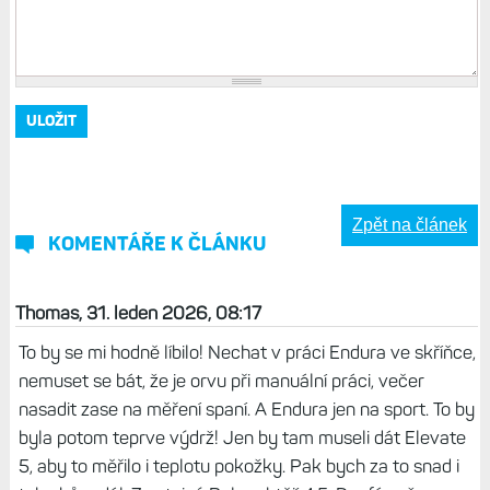
Zpět na článek
KOMENTÁŘE K ČLÁNKU
Thomas, 31. leden 2026, 08:17
To by se mi hodně líbilo! Nechat v práci Endura ve skříňce,
nemuset se bát, že je orvu při manuální práci, večer
nasadit zase na měření spaní. A Endura jen na sport. To by
byla potom teprve výdrž! Jen by tam museli dát Elevate
5, aby to měřilo i teplotu pokožky. Pak bych za to snad i