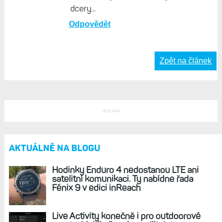
dcery...
Odpovědět
Zpět na článek