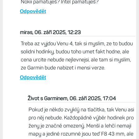
Nokii pamatuješ? Intel pamatuješ?
Odpovědět
miras, 06. září 2025, 12:23
Treba az vyjdou Venu 4, tak si myslim, ze to budou
solidni hodinky, budou toho umet fakt hodne, ale
cena urcite nebude nejlevnejsi, ale tam si myslim,
ze Garmin bude nabizet i mensi verze.
Odpovědět
Život s Garminem, 06. září 2025, 17:04
Pokud je někdo zvyklý na tlačítka, tak Venu asi
pro něj nebude. Každopádně výběr hodinek pro
ženy je značně omezený. Menší a lehčí nemají
mapy a jediné rozumné jsou teď F8 43 mm, ale