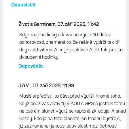
Odpovědět
Život s Garminem, 07. září 2025, 11:42
Když mají hodinky udávanou výdrž 10 dnů v
pohotovosti, znamená to, že reálně vydrží tak tři
dny s aktivitami. A když je aktivní AOD, tak jsou to
dvoudenní hodinky.
Odpovědět
Jiří V. , 07. září 2025, 11:39
Musíš si přečíst i tu část před výdrží. Kromě toho,
když používáš aktivity v AOD s GPS a ještě k tomu
na ostrém slunci, výdrž se rapidně zkracuje. A snad
každý, kdo je na této planetě jen trochu bystřejší,
již zaznamenal jakousi souvislost mezi četností