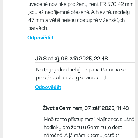
uvedené novinka pro ženy není. FR 570 42 mm
jsou až nepříjemně ořezané. A hlavně, modely
47 mm a větší nejsou dostupné v ženských
barvách.
Odpovědět
Jiří Sladký, 06. září 2025, 22:48
No to je jednoduchý - z pana Garmina se
prostě stal mužský šovinista :-)
Odpovědět
Život s Garminem, 07. září 2025, 11:43
Mně tento přístup mrzí. Najít dnes slušné
hodinky pro ženu u Garminu je dost
náročné. A já mám k tomu ještě tři