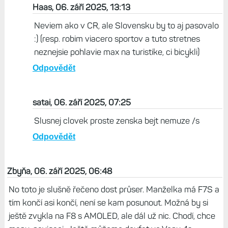
Haas, 06. září 2025, 13:13
Neviem ako v CR, ale Slovensku by to aj pasovalo
:) (resp. robim viacero sportov a tuto stretnes
neznejsie pohlavie max na turistike, ci bicykli)
Odpovědět
satai, 06. září 2025, 07:25
Slusnej clovek proste zenska bejt nemuze /s
Odpovědět
Zbyňa, 06. září 2025, 06:48
No toto je slušně řečeno dost průser. Manželka má F7S a
tím končí asi končí, není se kam posunout. Možná by si
ještě zvykla na F8 s AMOLED, ale dál už nic. Chodí, chce