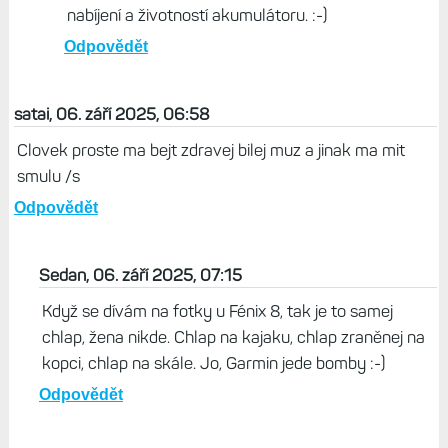
nabíjení a životností akumulátoru. :-)
Odpovědět
satai, 06. září 2025, 06:58
Clovek proste ma bejt zdravej bilej muz a jinak ma mit
smulu /s
Odpovědět
Sedan, 06. září 2025, 07:15
Když se dívám na fotky u Fénix 8, tak je to samej
chlap, žena nikde. Chlap na kajaku, chlap zraněnej na
kopci, chlap na skále. Jo, Garmin jede bomby :-)
Odpovědět