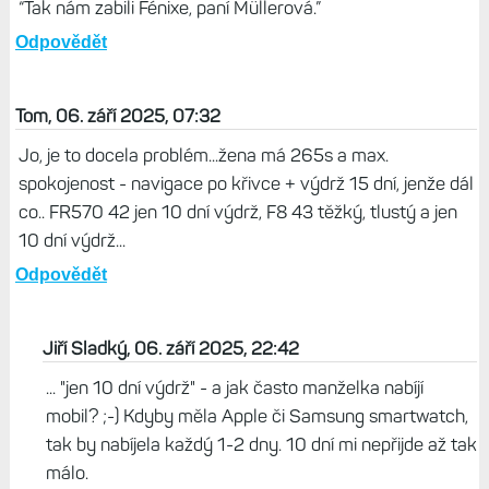
“Tak nám zabili Fénixe, paní Müllerová.”
Odpovědět
Tom, 06. září 2025, 07:32
Jo, je to docela problém...žena má 265s a max.
spokojenost - navigace po křivce + výdrž 15 dní, jenže dál
co.. FR570 42 jen 10 dní výdrž, F8 43 těžký, tlustý a jen
10 dní výdrž...
Odpovědět
Jiří Sladký, 06. září 2025, 22:42
... "jen 10 dní výdrž" - a jak často manželka nabíjí
mobil? ;-) Kdyby měla Apple či Samsung smartwatch,
tak by nabíjela každý 1-2 dny. 10 dní mi nepřijde až tak
málo.