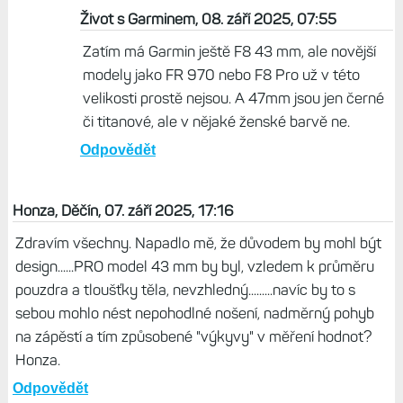
Život s Garminem, 08. září 2025, 07:55
Zatím má Garmin ještě F8 43 mm, ale novější
modely jako FR 970 nebo F8 Pro už v této
velikosti prostě nejsou. A 47mm jsou jen černé
či titanové, ale v nějaké ženské barvě ne.
Odpovědět
Honza, Děčín, 07. září 2025, 17:16
Zdravím všechny. Napadlo mě, že důvodem by mohl být
design......PRO model 43 mm by byl, vzledem k průměru
pouzdra a tloušťky těla, nevzhledný.........navíc by to s
sebou mohlo nést nepohodlné nošení, nadměrný pohyb
na zápěstí a tím způsobené "výkyvy" v měření hodnot?
Honza.
Odpovědět