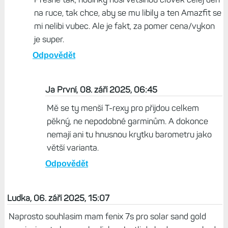
na ruce, tak chce, aby se mu libily a ten Amazfit se
mi nelibi vubec. Ale je fakt, za pomer cena/vykon
je super.
Odpovědět
Ja První, 08. září 2025, 06:45
Mě se ty menší T-rexy pro přijdou celkem
pěkný, ne nepodobné garminům. A dokonce
nemají ani tu hnusnou krytku barometru jako
větší varianta.
Odpovědět
Ludka, 06. září 2025, 15:07
Naprosto souhlasim mam fenix 7s pro solar sand gold