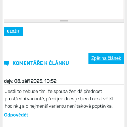
Zpět na článek
KOMENTÁŘE K ČLÁNKU
dejv, 08. září 2025, 10:52
Jestli to nebude tím, že spouta žen dá přednost
prostřední variantě, přeci jen dnes je trend nosit větší
hodinky a o nejmenší variantu není taková poptávka.
Odpovědět