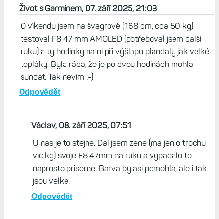
Život s Garminem, 07. září 2025, 21:03
O víkendu jsem na švagrové (168 cm, cca 50 kg)
testoval F8 47 mm AMOLED (potřeboval jsem další
ruku) a ty hodinky na ni při výšlapu plandaly jak velké
tepláky. Byla ráda, že je po dvou hodinách mohla
sundat. Tak nevím :-)
Odpovědět
Václav, 08. září 2025, 07:51
U nas je to stejne. Dal jsem zene (ma jen o trochu
vic kg) svoje F8 47mm na ruku a vypadalo to
naprosto priserne. Barva by asi pomohla, ale i tak
jsou velke.
Odpovědět