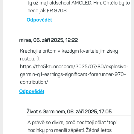
ty už mají oldschool AMOLED. Hm. Chtělo by to
něco jak FR 970S.
Odpovědět
miras, 06. září 2025, 12:22
Krachuji a pritom v kazdym kvartale jim zisky
rostou:-):
https://the5krunner.com/2025/07/30/explosive-
garmin-q1-earnings-significant-forerunner-970-
contribution/
Odpovědět
Život s Garminem, 06. září 2025, 17:05
A právě se divím, proč nechtějí dělat "top"
hodinky pro menší zápěstí. Žádná letos