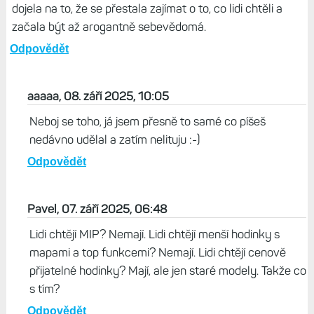
dojela na to, že se přestala zajímat o to, co lidi chtěli a
začala být až arogantně sebevědomá.
Odpovědět
aaaaa, 08. září 2025, 10:05
Neboj se toho, já jsem přesně to samé co píšeš
nedávno udělal a zatím nelituju :-)
Odpovědět
Pavel, 07. září 2025, 06:48
Lidi chtějí MIP? Nemají. Lidi chtějí menší hodinky s
mapami a top funkcemi? Nemají. Lidi chtějí cenově
přijatelné hodinky? Mají, ale jen staré modely. Takže co
s tím?
Odpovědět