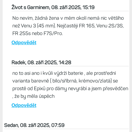
Život s Garminem, 08. září 2025, 15:19
No nevím, žádná žena v mém okolí nemá nic většího
než Venu 3 (45 mm). Nejčastěji FR 165, Venu 2S/3S,
FR 255s nebo F7S/Pro.
Odpovědět
Radek, 08. září 2025, 14:28
no to asi ano i kvůli výdrži baterie , ale prostřední
varianta barevně ( bílo/sříbrná, krémovo/zlatá) se
prostě od Epixů pro dámy nevyrábí a jsem přesvědčen
, že by měla úspěch
Odpovědět
Sedan, 08. září 2025, 07:59