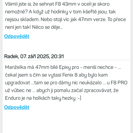
Všimli jste si, že sehnat F8 43mm v oceli je skoro
nemožné? A když už hodinky v tom kšeftě jsou, tak
nejsou skladem. Nebo stojí víc jak 47mm verze. To přece
není jen tak! Něco se děje...
Odpovědět
Radek, 07. září 2025, 20:31
Manželka má 47mm bílé Epixy pro - menší nechce - …
čekal jsem s čím se vytasí Fenix 8 aby bylo kam
upgradovat …tam se pro dámy nic neukázalo … u F8 PRO
už vůbec ne … abych ji pomalu začal zpracovávat, že
Enduro je na holkách taky hezky :-)
Odpovědět