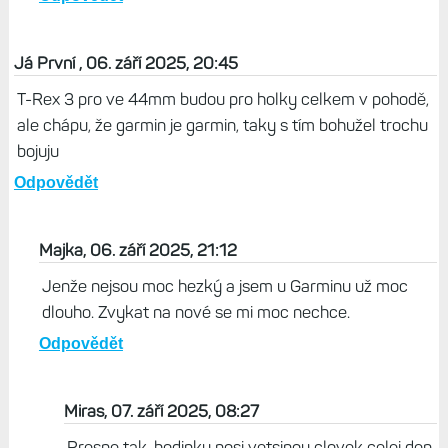
Já První , 06. září 2025, 20:45
T-Rex 3 pro ve 44mm budou pro holky celkem v pohodě,
ale chápu, že garmin je garmin, taky s tím bohužel trochu
bojuju
Odpovědět
Majka, 06. září 2025, 21:12
Jenže nejsou moc hezký a jsem u Garminu už moc
dlouho. Zvykat na nové se mi moc nechce.
Odpovědět
Miras, 07. září 2025, 08:27
Presne tak, hodinky nosi vetsinou clovek celej den