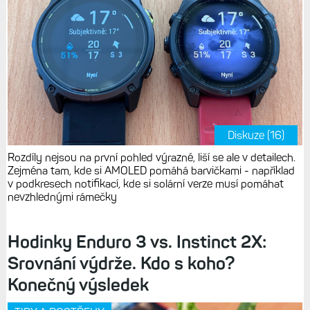
Diskuze (16)
Rozdíly nejsou na první pohled výrazné, liší se ale v detailech.
Zejména tam, kde si AMOLED pomáhá barvičkami - například
v podkresech notifikací, kde si solární verze musí pomáhat
nevzhlednými rámečky
Hodinky Enduro 3 vs. Instinct 2X:
Srovnání výdrže. Kdo s koho?
Konečný výsledek