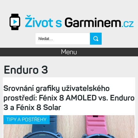
Přejít k hlavnímu obsahu
Vyhledávání
Menu
Enduro 3
Srovnání grafiky uživatelského
prostředí: Fénix 8 AMOLED vs. Enduro
3 a Fénix 8 Solar
TIPY A POSTŘEHY