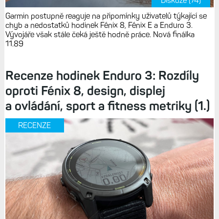
Diskuze (74)
Garmin postupně reaguje na připomínky uživatelů týkající se
chyb a nedostatků hodinek Fénix 8, Fénix E a Enduro 3.
Vývojáře však stále čeká ještě hodně práce. Nová finálka
11.89
Recenze hodinek Enduro 3: Rozdíly
oproti Fénix 8, design, displej
a ovládání, sport a fitness metriky (1.)
RECENZE