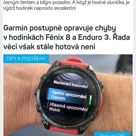
černým textem a bílým pozadím. A když je hodně sluníčka, je
výdrž hodinek naprosto excelentní
Garmin postupně opravuje chyby
v hodinkách Fénix 8 a Enduro 3. Řada
věcí však stále hotová není
TIPY A POSTŘEHY