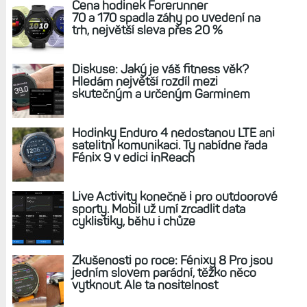
Zpět na článek
REKLAMA