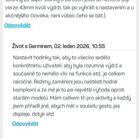
verze 43mm kvůli výdrži, tak po vyhrátí s nastavením a u
akčnějšího člověka, není vůbec čeho se bát:).
Odpovědět
Život s Garminem, 02. leden 2026, 10:55
Nastavit hodinky tak, aby to všecko sedělo
konkrétnímu uživateli, aby byla rozumná výdrž a
současně to nemělo vliv na funkce atd., je celkem
náročné. Režimy zaměření jsou naštěstí hodně
komplexní a za mě je to asi největší výhoda oproti
starším modelů. Mám celkem tři pro aktivity a každý
jsem přiřadil jiné, abych měl v souladu gesto, jas
displeje, dotyk atd.
Odpovědět