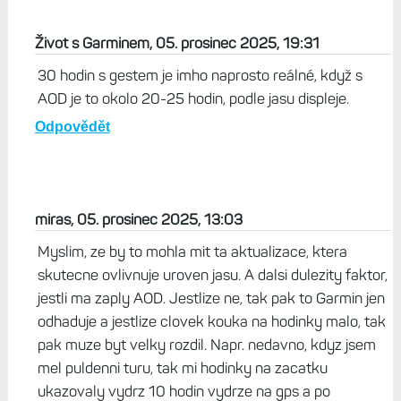
Život s Garminem, 05. prosinec 2025, 19:31
30 hodin s gestem je imho naprosto reálné, když s
AOD je to okolo 20-25 hodin, podle jasu displeje.
Odpovědět