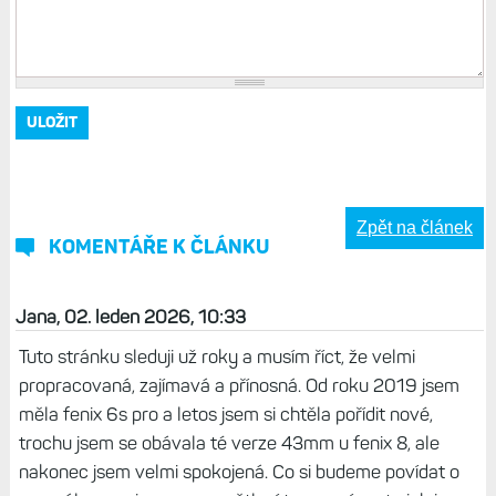
Zpět na článek
KOMENTÁŘE K ČLÁNKU
Jana, 02. leden 2026, 10:33
Tuto stránku sleduji už roky a musím říct, že velmi
propracovaná, zajímavá a přínosná. Od roku 2019 jsem
měla fenix 6s pro a letos jsem si chtěla pořídit nové,
trochu jsem se obávala té verze 43mm u fenix 8, ale
nakonec jsem velmi spokojená. Co si budeme povídat o