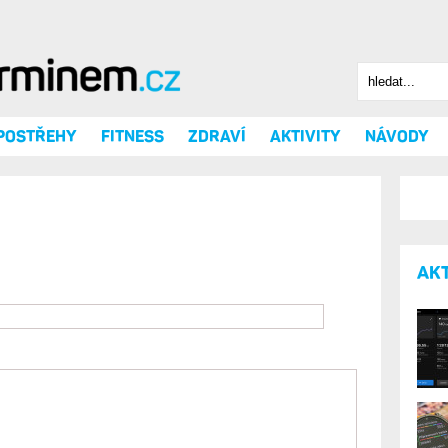
Hledat
Vyhledáv
 POSTŘEHY
FITNESS
ZDRAVÍ
AKTIVITY
NÁVODY