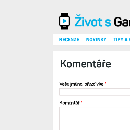
Přejít k hlavnímu obsahu
RECENZE
NOVINKY
TIPY A
Komentáře