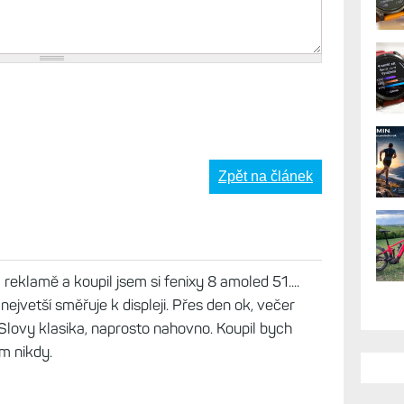
AK
Zpět na článek