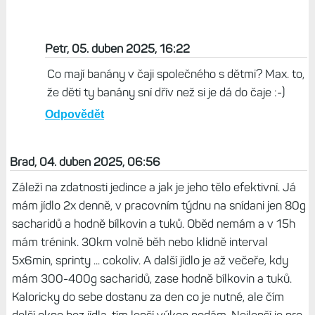
Petr, 05. duben 2025, 16:22
Co mají banány v čaji společného s dětmi? Max. to,
že děti ty banány sní dřív než si je dá do čaje :-)
Odpovědět