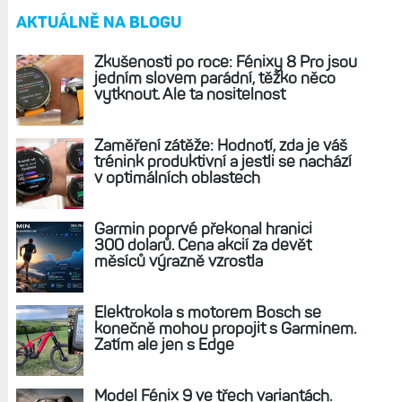
Odpovědět
Zpět na článek