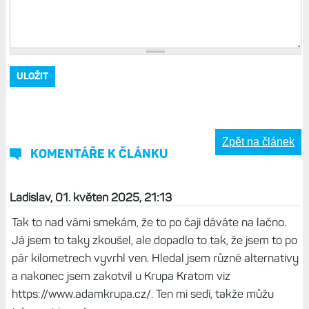
Zpět na článek
KOMENTÁŘE K ČLÁNKU
Ladislav, 01. květen 2025, 21:13
Tak to nad vámi smekám, že to po čaji dáváte na lačno.
Já jsem to taky zkoušel, ale dopadlo to tak, že jsem to po
pár kilometrech vyvrhl ven. Hledal jsem různé alternativy
a nakonec jsem zakotvil u Krupa Kratom viz
https://www.adamkrupa.cz/. Ten mi sedí, takže můžu