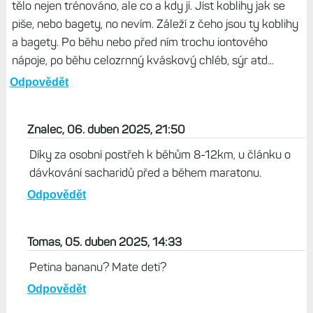
tělo nejen trénováno, ale co a kdy jí. Jíst koblihy jak se
piše, nebo bagety, no nevím. Záleží z čeho jsou ty koblihy
a bagety. Po běhu nebo před ním trochu iontového
nápoje, po běhu celozrnný kváskový chléb, sýr atd...
Odpovědět
Znalec, 06. duben 2025, 21:50
Díky za osobní postřeh k běhům 8-12km, u článku o
dávkování sacharidů před a během maratonu.
Odpovědět
Tomas, 05. duben 2025, 14:33
Petina bananu? Mate deti?
Odpovědět