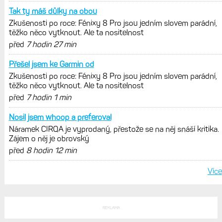
Tak ty máš důlky na obou
Zkušenosti po roce: Fénixy 8 Pro jsou jedním slovem parádní,
těžko něco vytknout. Ale ta nositelnost
před
7 hodin 27 min
Přešel jsem ke Garmin od
Zkušenosti po roce: Fénixy 8 Pro jsou jedním slovem parádní,
těžko něco vytknout. Ale ta nositelnost
před
7 hodin 1 min
Nosil jsem whoop a preferoval
Náramek CIRQA je vyprodaný, přestože se na něj snáší kritika.
Zájem o něj je obrovský
před
8 hodin 12 min
Více
REKLAMA