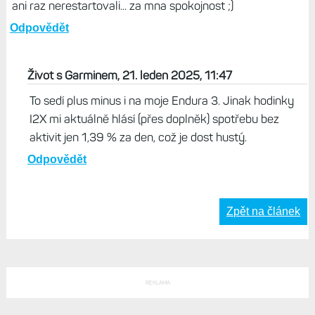
ani raz nerestartovali... za mna spokojnost ;)
Odpovědět
Život s Garminem, 21. leden 2025, 11:47
To sedí plus minus i na moje Endura 3. Jinak hodinky
I2X mi aktuálně hlásí (přes doplněk) spotřebu bez
aktivit jen 1,39 % za den, což je dost hustý.
Odpovědět
Zpět na článek
REKLAMA