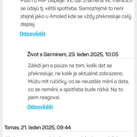
Platí i u MIP displeje. Víc dat znamená víc měnících
se údajů tj. větší spotřeba. Samozřejmě to není
stejné jako u Amoled kde se vždy překresluje celý
displej.
Odpovědět
Život s Garminem, 23. leden 2025, 10:05
Záleží jen a pouze na tom, kolik dat se
překresluje, ne kolik je aktuálně zobrazeno.
Můžu mít ručičky, co se neustále mění a data,
co se nemění, a spotřeba bude nízká. Na to
jsem reagoval.
Odpovědět
Tomas, 21. leden 2025, 09:44