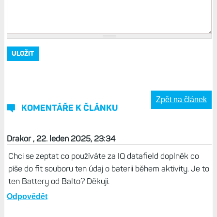
Zpět na článek
KOMENTÁŘE K ČLÁNKU
Drakor , 22. leden 2025, 23:34
Chci se zeptat co používáte za IQ datafield doplněk co
píše do fit souboru ten údaj o baterii během aktivity. Je to
ten Battery od Balto? Děkuji.
Odpovědět