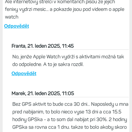
Ale internetovy strelci v komentarich pisou ze jejich
fenixy vydrzi mesic... a pokazde jsou pod videem o apple
watch
Odpovědět
Franta, 21. leden 2025, 11:45
No, jenže Apple Watch vydrží s aktivitami možná tak
do odpoledne. A to je sakra rozdíl.
Odpovědět
Marek, 21. leden 2025, 11:05
Bez GPS aktivit to bude cca 30 dni... Naposledy u mna
pred nabijanim, to bolo nieco vyse 13 dni a cca 15.5
hodiny GPSka - a to som dal nabijat pri 30%. 2 hodiny
GPSka sa rovna cca 1 dnu. takze to bolo akoby skoro