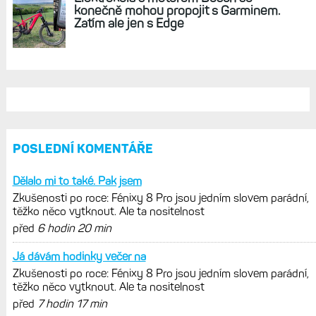
konečně mohou propojit s Garminem.
Zatím ale jen s Edge
POSLEDNÍ KOMENTÁŘE
Dělalo mi to také. Pak jsem
Zkušenosti po roce: Fénixy 8 Pro jsou jedním slovem parádní,
těžko něco vytknout. Ale ta nositelnost
před
6 hodin 20 min
Já dávám hodinky večer na
Zkušenosti po roce: Fénixy 8 Pro jsou jedním slovem parádní,
těžko něco vytknout. Ale ta nositelnost
před
7 hodin 17 min