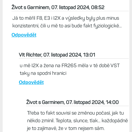
Život s Garminem, 07. listopad 2024, 08:52
Já to měřil F8, E3 i I2X a výsledky byly plus minus
konzistentní, čili u mě to asi bude fakt fyziologické...
Odpovědět
Vít Richter, 07. listopad 2024, 13:01
u mě I2X a žena na FR265 měla v té době VST
taky na spodní hranici
Odpovědět
Život s Garminem, 07. listopad 2024, 14:00
Třeba to fakt souvisí se změnou počasí, jak tu
někdo zmínil. Teplota, slunce, tlak... každopádně
je to zajímavé, že v tom nejsem sám.