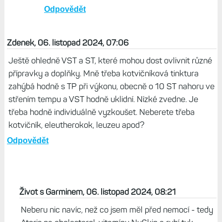
Odpovědět
Zdenek, 06. listopad 2024, 07:06
Ještě ohledně VST a ST, které mohou dost ovlivnit různé
přípravky a doplňky. Mně třeba kotvičníková tinktura
zahýbá hodně s TP při výkonu, obecně o 10 ST nahoru ve
střením tempu a VST hodně uklidní. Nízké zvedne. Je
třeba hodně individuálně vyzkoušet. Neberete třeba
kotvičník, eleutherokok, leuzeu apod?
Odpovědět