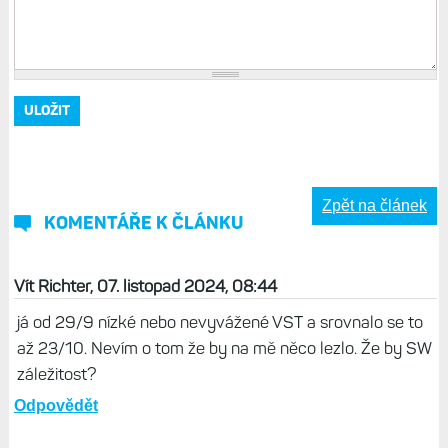
Zpět na článek
KOMENTÁŘE K ČLÁNKU
Vít Richter, 07. listopad 2024, 08:44
já od 29/9 nízké nebo nevyvážené VST a srovnalo se to
až 23/10. Nevím o tom že by na mě něco lezlo. Že by SW
záležitost?
Odpovědět