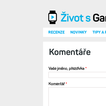
Přejít k hlavnímu obsahu
RECENZE
NOVINKY
TIPY A
Komentáře