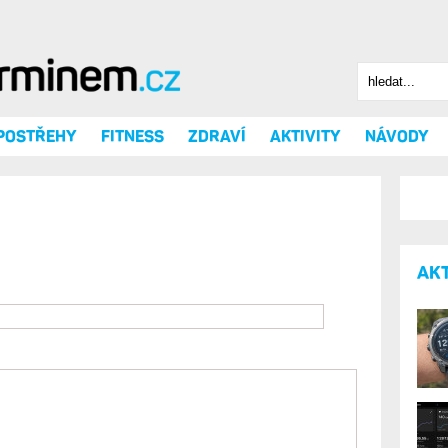
Hledat
Vyhledáv
 POSTŘEHY
FITNESS
ZDRAVÍ
AKTIVITY
NÁVODY