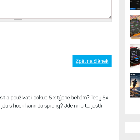
AK
Zpět na článek