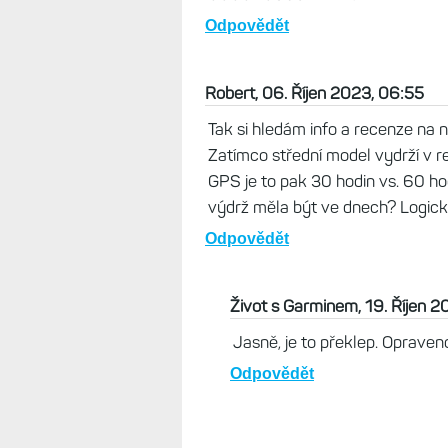
Odpovědět
Robert, 06. Říjen 2023, 06:55
Tak si hledám info a recenze na
Zatímco střední model vydrží v r
GPS je to pak 30 hodin vs. 60 hodi
výdrž měla být ve dnech? Logick
Odpovědět
Život s Garminem, 19. Říjen 
Jasně, je to překlep. Opraveno
Odpovědět