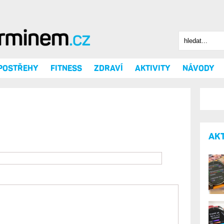
Hledat
Vyhledáv
 POSTŘEHY
FITNESS
ZDRAVÍ
AKTIVITY
NÁVODY
AK