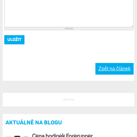
Zpět na článek
REKLAMA
AKTUÁLNĚ NA BLOGU
Cena hodinek Forerunner