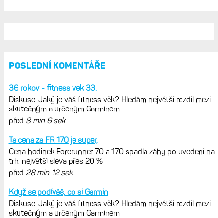
POSLEDNÍ KOMENTÁŘE
36 rokov - fitness vek 33.
Diskuse: Jaký je váš fitness věk? Hledám největší rozdíl mezi
skutečným a určeným Garminem
před
8 min 6 sek
Ta cena za FR 170 je super,
Cena hodinek Forerunner 70 a 170 spadla záhy po uvedení na
trh, největší sleva přes 20 %
před
28 min 12 sek
Když se podíváš, co si Garmin
Diskuse: Jaký je váš fitness věk? Hledám největší rozdíl mezi
skutečným a určeným Garminem