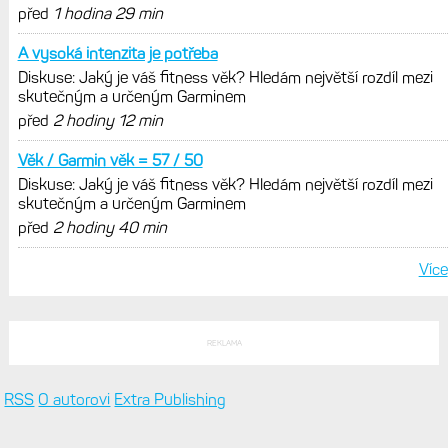
před
1 hodina 29 min
A vysoká intenzita je potřeba
Diskuse: Jaký je váš fitness věk? Hledám největší rozdíl mezi
skutečným a určeným Garminem
před
2 hodiny 12 min
Věk / Garmin věk = 57 / 50
Diskuse: Jaký je váš fitness věk? Hledám největší rozdíl mezi
skutečným a určeným Garminem
před
2 hodiny 40 min
Více
REKLAMA
RSS
O autorovi
Extra Publishing