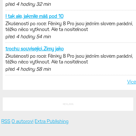
před
4 hodiny 32 min
I tak ale, jakmile máš pod 10
Zkušenosti po roce: Fénixy 8 Pro jsou jedním slovem parádní,
těžko něco vytknout. Ale ta nositelnost
před
4 hodiny 54 min
trochu souvisejici..Zimy jako
Zkušenosti po roce: Fénixy 8 Pro jsou jedním slovem parádní,
těžko něco vytknout. Ale ta nositelnost
před
4 hodiny 58 min
Více
REKLAMA
RSS
O autorovi
Extra Publishing