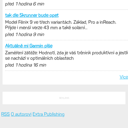
před
1 hodina 6 min
tak dle 5krunner bude opet
Model Fénix 9 ve třech variantách. Základ, Pro a inReach.
Přijde i menší verze 43 mm a také solární...
před
1 hodina 9 min
Aktuálně mi Garmin píše
Zaměření zátěže: Hodnotí, zda je váš trénink produktivní a jestli
se nachází v optimálních oblastech
před
1 hodina 16 min
Více
REKLAMA
RSS
O autorovi
Extra Publishing