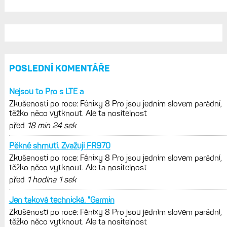
POSLEDNÍ KOMENTÁŘE
Nejsou to Pro s LTE a
Zkušenosti po roce: Fénixy 8 Pro jsou jedním slovem parádní,
těžko něco vytknout. Ale ta nositelnost
před
18 min 24 sek
Pěkné shrnutí. Zvažuji FR970
Zkušenosti po roce: Fénixy 8 Pro jsou jedním slovem parádní,
těžko něco vytknout. Ale ta nositelnost
před
1 hodina 1 sek
Jen taková technická. "Garmin
Zkušenosti po roce: Fénixy 8 Pro jsou jedním slovem parádní,
těžko něco vytknout. Ale ta nositelnost