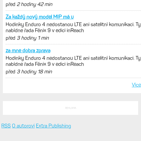
před
2 hodiny 42 min
Za každý nový model MIP má u
Hodinky Enduro 4 nedostanou LTE ani satelitní komunikaci. Ty
nabídne řada Fénix 9 v edici inReach
před
3 hodiny 1 min
za mne dobra zprava
Hodinky Enduro 4 nedostanou LTE ani satelitní komunikaci. Ty
nabídne řada Fénix 9 v edici inReach
před
3 hodiny 18 min
Více
REKLAMA
RSS
O autorovi
Extra Publishing