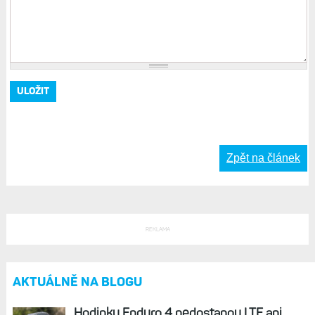
Zpět na článek
REKLAMA
AKTUÁLNĚ NA BLOGU
Hodinky Enduro 4 nedostanou LTE ani