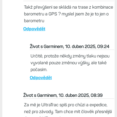
Radek, 10. duben 2025, 08:40
Takž převýšení se skládá na trase z kombinace
barometru a GPS ? myslel jsem že je to jen o
barometru
Odpovědět
Život s Garminem, 10. duben 2025, 09:24