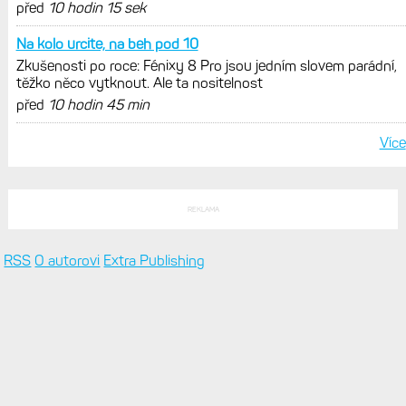
POSLEDNÍ KOMENTÁŘE
Podívejte se do diskuzí na
Zkušenosti po roce: Fénixy 8 Pro jsou jedním slovem parádní,