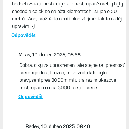
bodech zvratu neshoduje, ale nastoupané metry byly
shodné a celek se na pěti kilometrech lišil jen o 50
metrů." Ano, možná to není úplně zřejmé, tak to raději
upravím :-)
Odpovědět
Miras, 10. duben 2025, 08:36
Dobra, diky za upresneneni, ale stejne ta "presnost"
mereni je dost hrozna, na zavodu,kde bylo
prevyseni pres 8000m mi ultra rezim ukazoval
nastoupano o cca 3000 metru mene.
Odpovědět