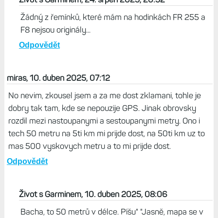
Žádný z řemínků, které mám na hodinkách FR 255 a
F8 nejsou originály...
Odpovědět
miras, 10. duben 2025, 07:12
No nevim, zkousel jsem a za me dost zklamani, tohle je
dobry tak tam, kde se nepouzije GPS. Jinak obrovsky
rozdil mezi nastoupanymi a sestoupanymi metry. Ono i
tech 50 metru na 5ti km mi prijde dost, na 50ti km uz to
mas 500 vyskovych metru a to mi prijde dost.
Odpovědět
Život s Garminem, 10. duben 2025, 08:06
Bacha, to 50 metrů v délce. Píšu" "Jasně, mapa se v