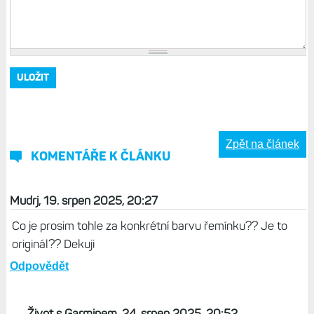
Zpět na článek
KOMENTÁŘE K ČLÁNKU
Mudrj, 19. srpen 2025, 20:27
Co je prosim tohle za konkrétní barvu řemínku?? Je to
originál?? Dekuji
Odpovědět
Život s Garminem, 24. srpen 2025, 20:52