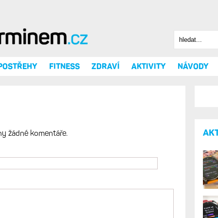
Hledat
Vyhledáv
 POSTŘEHY
FITNESS
ZDRAVÍ
AKTIVITY
NÁVODY
AK
ny žádné komentáře.