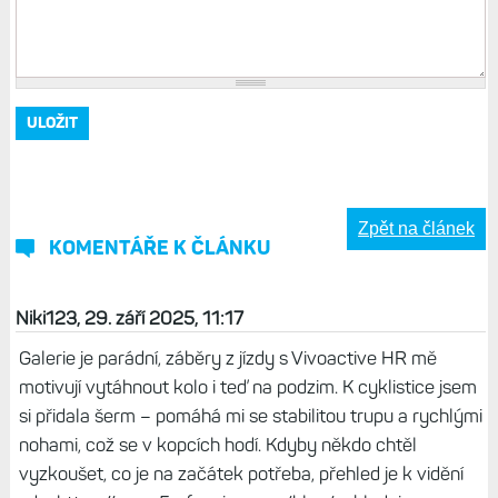
Zpět na článek
KOMENTÁŘE K ČLÁNKU
Niki123, 29. září 2025, 11:17
Galerie je parádní, záběry z jízdy s Vivoactive HR mě
motivují vytáhnout kolo i teď na podzim. K cyklistice jsem
si přidala šerm – pomáhá mi se stabilitou trupu a rychlými
nohami, což se v kopcích hodí. Kdyby někdo chtěl
vyzkoušet, co je na začátek potřeba, přehled je k vidění