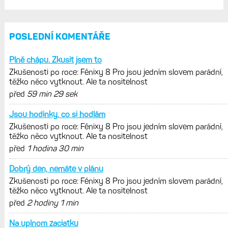
POSLEDNÍ KOMENTÁŘE
Plně chápu. Zkusit jsem to
Zkušenosti po roce: Fénixy 8 Pro jsou jedním slovem parádní,
těžko něco vytknout. Ale ta nositelnost
před
59 min 29 sek
Jsou hodinky, co si hodlám
Zkušenosti po roce: Fénixy 8 Pro jsou jedním slovem parádní,
těžko něco vytknout. Ale ta nositelnost
před
1 hodina 30 min
Dobrý den, nemáte v plánu
Zkušenosti po roce: Fénixy 8 Pro jsou jedním slovem parádní,
těžko něco vytknout. Ale ta nositelnost
před
2 hodiny 1 min
Na uplnom zaciatku