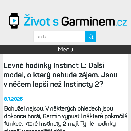
Přejít k hlavnímu obsahu
Vyhledávání
Menu
Levné hodinky Instinct E: Další
model, o který nebude zájem. Jsou
v něčem lepší než Instincty 2?
8.1.2025
Bohužel nejsou. V některých ohledech jsou
dokonce horší, Garmin vypustil některé pokročilé
funkce, které Instincty 2 mají. Tyhle hodinky