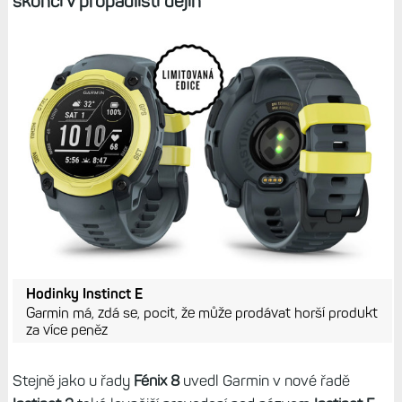
skončí v propadlišti dějin
Hodinky Instinct E
Garmin má, zdá se, pocit, že může prodávat horší produkt
za více peněz
Stejně jako u řady
Fénix 8
uvedl Garmin v nové řadě