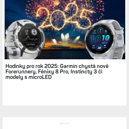
Hodinky Instinct 3 na spadnutí. Úniky se
objevují přímo na webu Garminu