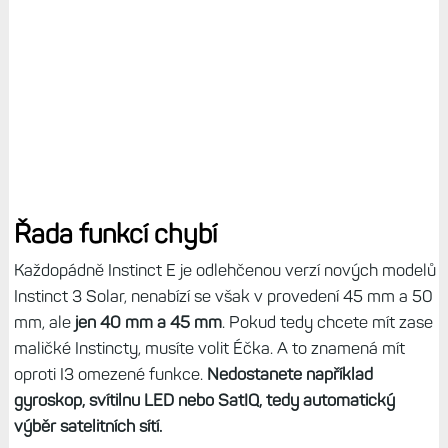
Řada funkcí chybí
Každopádně Instinct E je odlehčenou verzí nových modelů
Instinct 3 Solar, nenabízí se však v provedení 45 mm a 50
mm, ale
jen 40 mm a 45 mm
. Pokud tedy chcete mít zase
maličké Instincty, musíte volit Éčka. A to znamená mít
oproti I3 omezené funkce.
Nedostanete například
gyroskop, svítilnu LED nebo SatIQ, tedy automatický
výběr satelitních sítí.