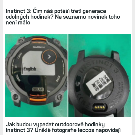
Související články
Instinct 3: Čím náš potěší třetí generace
odolných hodinek? Na seznamu novinek toho
není málo