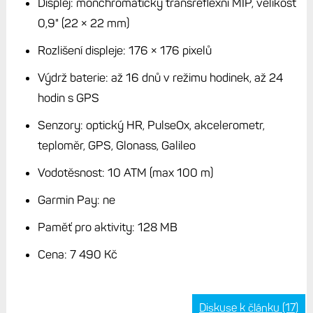
Displej: monchromatický transreflexní MIP, velikost
0,9" (22 × 22 mm)
Rozlišení displeje: 176 × 176 pixelů
Výdrž baterie: až 16 dnů v režimu hodinek, až 24
hodin s GPS
Senzory: optický HR, PulseOx, akcelerometr,
teploměr, GPS, Glonass, Galileo
Vodotěsnost: 10 ATM (max 100 m)
Garmin Pay: ne
Paměť pro aktivity: 128 MB
Cena: 7 490 Kč
Diskuse k článku (17)