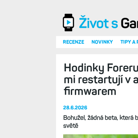
Přejít k hlavnímu obsahu
RECENZE
NOVINKY
TIPY A
Hodinky Foreru