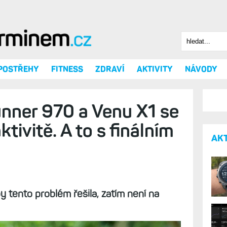
Hledat
Vyhledáv
 POSTŘEHY
FITNESS
ZDRAVÍ
AKTIVITY
NÁVODY
nner 970 a Venu X1 se