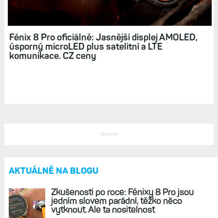
Fénix 8 Pro oficiálně: Jasnější displej AMOLED,
úsporný microLED plus satelitní a LTE
komunikace. CZ ceny