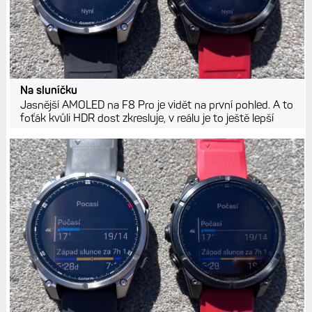
Na sluníčku
Jasnější AMOLED na F8 Pro je vidět na první pohled. A to
foťák kvůli HDR dost zkresluje, v reálu je to ještě lepší