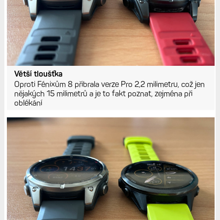
Větší tloušťka
Oproti Fénixům 8 přibrala verze Pro 2,2 milimetru, což jen
nějakých 15 milimetrů a je to fakt poznat, zejména při
oblékání