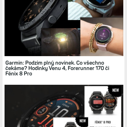
Garmin: Podzim plný novinek. Co všechno
čekáme? Hodinky Venu 4, Forerunner 170 či
Fénix 8 Pro