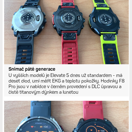
Snímač páté generace
U vyšších modelů je Elevate 5 dnes už standardem - má
deset diod, umí měřit EKG a teplotu pokožky. Hodinky F8
Pro jsou v nabídce v černém provedení s DLC úpravou a
čistě titanovým dýnkem a lunetou