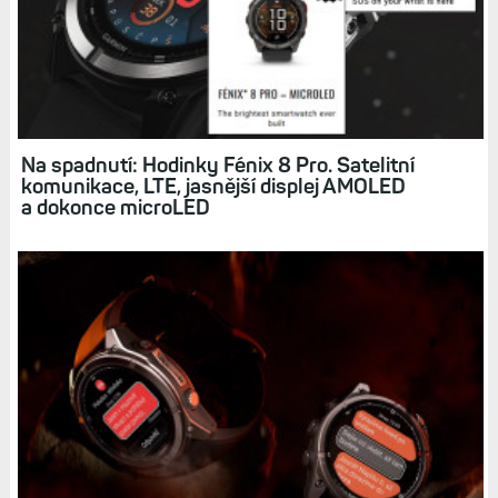
Na spadnutí: Hodinky Fénix 8 Pro. Satelitní
komunikace, LTE, jasnější displej AMOLED
a dokonce microLED