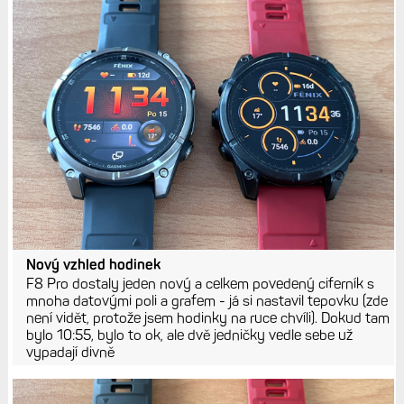
Nový vzhled hodinek
F8 Pro dostaly jeden nový a celkem povedený ciferník s
mnoha datovými poli a grafem - já si nastavil tepovku (zde
není vidět, protože jsem hodinky na ruce chvíli). Dokud tam
bylo 10:55, bylo to ok, ale dvě jedničky vedle sebe už
vypadají divně