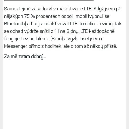
Samozřejmě zásadní vliv má aktivace LTE. Když jsem při
nějakých 75 % procentech odpojil mobil (vypnul se
Bluetooth) a tím jsem aktivoval LTE do online režimu, tak
se odhad výdrže snížil z 11 na 3 dny. LTE každopádně
funguje bez problému (Brno) a vyzkoušel jsem i
Messenger přímo z hodinek, ale o tom až někdy příště.
Za mě zatím dobrý...