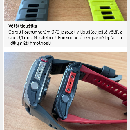
Větší tloušťka
Oproti Forerunnerům 970 je rozdíl v tloušťce ještě větší, a
sice 3,1 mm. Nositelnost Forerunnerů je výrazně lepší, a to
i díky nižší hmotnosti