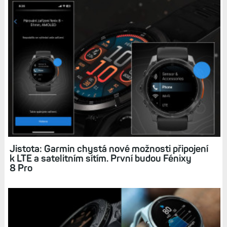
Jistota: Garmin chystá nové možnosti připojení
k LTE a satelitním sítím. První budou Fénixy
8 Pro