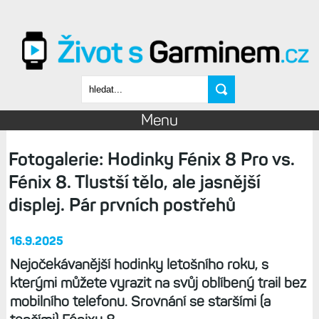
Přejít k hlavnímu obsahu
Vyhledávání
Menu
Fotogalerie: Hodinky Fénix 8 Pro vs.
Fénix 8. Tlustší tělo, ale jasnější
displej. Pár prvních postřehů
16.9.2025
Nejočekávanější hodinky letošního roku, s
kterými můžete vyrazit na svůj oblíbený trail bez
mobilního telefonu. Srovnání se staršími (a