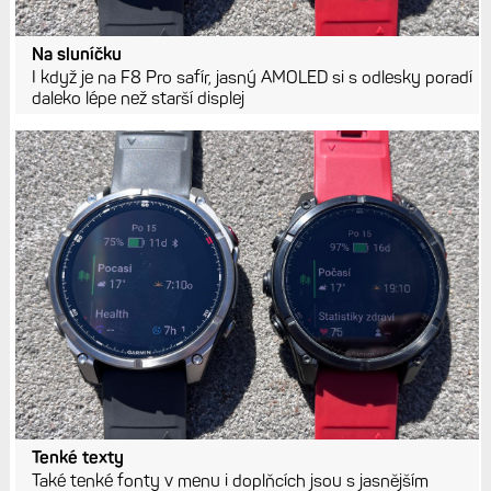
Na sluníčku
I když je na F8 Pro safír, jasný AMOLED si s odlesky poradí
daleko lépe než starší displej
Tenké texty
Také tenké fonty v menu i doplňcích jsou s jasnějším