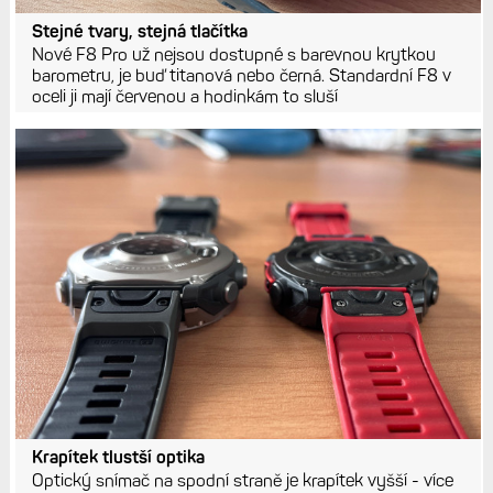
Stejné tvary, stejná tlačítka
Nové F8 Pro už nejsou dostupné s barevnou krytkou
barometru, je buď titanová nebo černá. Standardní F8 v
oceli ji mají červenou a hodinkám to sluší
Krapítek tlustší optika
Optický snímač na spodní straně je krapítek vyšší - více