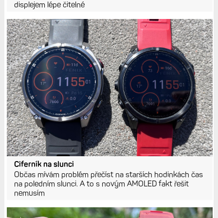
displejem lépe čitelné
Ciferník na slunci
Občas mívám problém přečíst na starších hodinkách čas
na poledním slunci. A to s novým AMOLED fakt řešit
nemusím