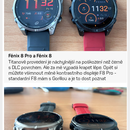
Fénix 8 Pro a Fénix 8
Titanové provedení je náchylnější na poškození než černé
s DLC povrchem. Ale za mě vypadá krapet lépe. Opět si
můžete všimnout méně kontrastního displeje F8 Pro -
standardní F8 mám s Gorillou a je to dost poznat