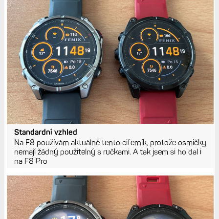
Standardní vzhled
Na F8 používám aktuálně tento ciferník, protože osmičky
nemají žádný použitelný s ručkami. A tak jsem si ho dal i
na F8 Pro