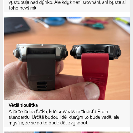
vystupuje nad dýnko. Ale když není srovnání, ani byste si
toho nevšimli
Větší tloušťka
A ještě jedna fotka, kde srovnávám tloušťu Pro a
standardu. Určitě budou lidé, kterým to bude vadit, ale
myslím, že se na to bude dát zvyknout