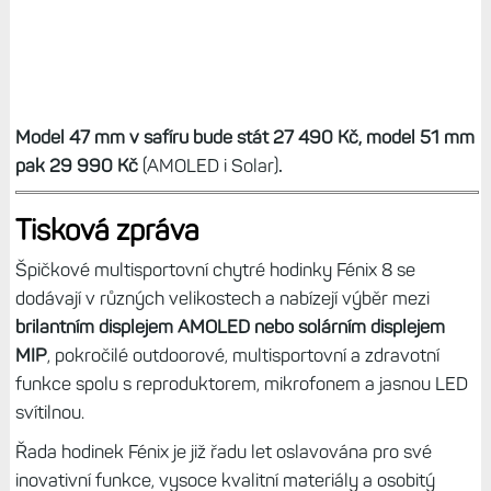
Model 47 mm v safíru bude stát 27 490 Kč, model 51 mm
pak 29 990 Kč
(AMOLED i Solar)
.
Tisková zpráva
Špičkové multisportovní chytré hodinky Fénix 8 se
dodávají v různých velikostech a nabízejí výběr mezi
brilantním displejem AMOLED nebo solárním displejem
MIP
, pokročilé outdoorové, multisportovní a zdravotní
funkce spolu s reproduktorem, mikrofonem a jasnou LED
svítilnou.
Řada hodinek Fénix je již řadu let oslavována pro své
inovativní funkce, vysoce kvalitní materiály a osobitý