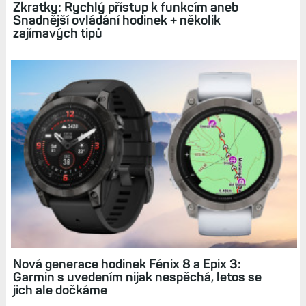
Hodinky Fénix 8 a Epix 3 dorazí až příští rok. Lze
dokonce odhadnout, který měsíc. Vyplatí se
počkat?