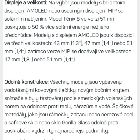
Displeje a velikosti:
Na výběr jsou modely s brilantním
displejem AMOLED nebo úsporným displejem MIP se
solárním nabíjením. Model Fénix 8 ve verzi 51 mm
poskytuje o 50 % více solární energie než jeho
předchůdce. Modely s displejem AMOLED jsou k dispozici
ve třech velikostech: 43 mm (1,3″), 47 mm (1,4″) nebo 51
mm (1,4″), zatímco verze MIP se dodávají ve velikostech
47 mm (1,3″) nebo 51 mm (1,4″).