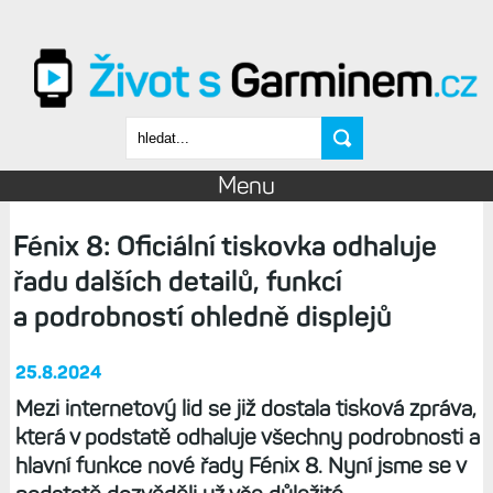
Přejít k hlavnímu obsahu
Vyhledávání
Menu
Fénix 8: Oficiální tiskovka odhaluje
řadu dalších detailů, funkcí
a podrobností ohledně displejů
25.8.2024
Mezi internetový lid se již dostala tisková zpráva,
která v podstatě odhaluje všechny podrobnosti a
hlavní funkce nové řady Fénix 8. Nyní jsme se v