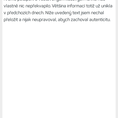
vlastně nic nepřekvapilo. Většina informací totiž už unikla
v předchozích dnech. Níže uvedený text jsem nechal
přeložit a nijak neupravoval, abych zachoval autenticitu.