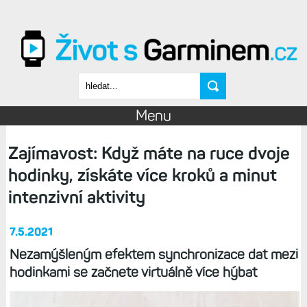
Přejít k hlavnímu obsahu
Vyhledávání
Menu
Zajímavost: Když máte na ruce dvoje
hodinky, získáte více kroků a minut
intenzivní aktivity
7.5.2021
Nezamýšleným efektem synchronizace dat mezi
hodinkami se začnete virtuálně více hýbat