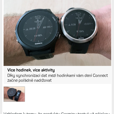
Více hodinek, více aktivity
Díky synchronizaci dat mezi hodinkami vám dení Connect
začne pořádně nadržovat
Vzhledem k tomu, že produkty Garminu testuji už nějakou