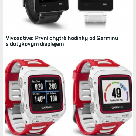
Související články
Vivoactive: První chytré hodinky od Garminu
s dotykovým displejem