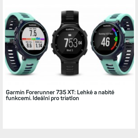
Mapové hodinky Epix: Všechno, co od
sportovních hodinek očekáváte