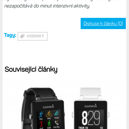
nezapočítává do minut intenzivní aktivity.
Diskuse k článku (0)
Tagy:
HODINKY