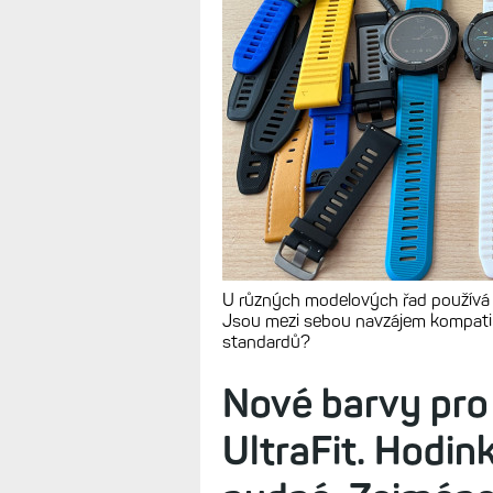
U různých modelových řad používá 
Jsou mezi sebou navzájem kompatibi
standardů?
Nové barvy pro
UltraFit. Hodin