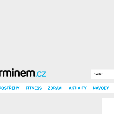
Hledat
Vyhledáv
 POSTŘEHY
FITNESS
ZDRAVÍ
AKTIVITY
NÁVODY