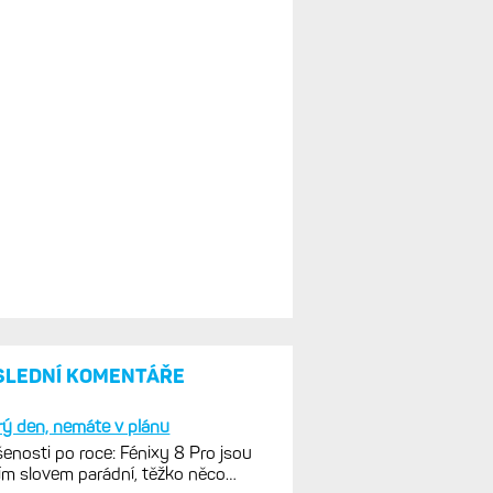
SLEDNÍ KOMENTÁŘE
ý den, nemáte v plánu
enosti po roce: Fénixy 8 Pro jsou
ím slovem parádní, těžko něco