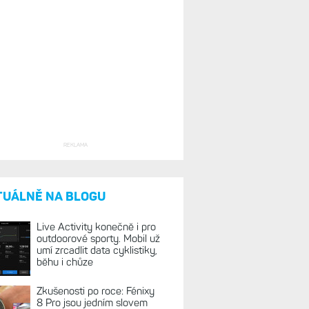
REKLAMA
TUÁLNĚ NA BLOGU
Live Activity konečně i pro
outdoorové sporty. Mobil už
umí zrcadlit data cyklistiky,
běhu i chůze
Zkušenosti po roce: Fénixy
8 Pro jsou jedním slovem