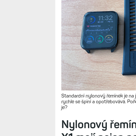
Standardní nylonový řemínek je na 
rychle se špiní a opotřebovává. Poř
je?
Nylonový řemín