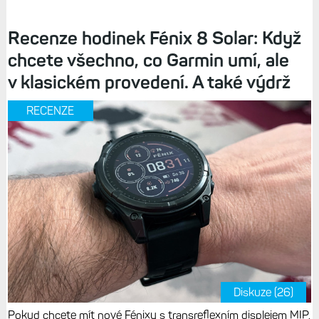
Recenze hodinek Fénix 8 Solar: Když
chcete všechno, co Garmin umí, ale
v klasickém provedení. A také výdrž
RECENZE
Diskuze (26)
Pokud chcete mít nové Fénixy s transreflexním displejem MIP,