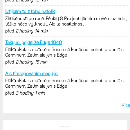
Už jsem to z toho natolik
Zkušenosti po roce: Fénixy 8 Pro jsou jedním slovem parádní,
těžko něco vytknout. Ale ta nositelnost
před
2 hodiny 14 min
Taky mi přijde, že Edge 1040
Elektrokola s motorem Bosch se konečně mohou propojit s
Garminem. Zatím ale jen s Edge
před
2 hodiny 15 min
A s tím lagováním mapy jsi
Elektrokola s motorem Bosch se konečně mohou propojit s
Garminem. Zatím ale jen s Edge
před
3 hodiny 1 min
Více
REKLAMA