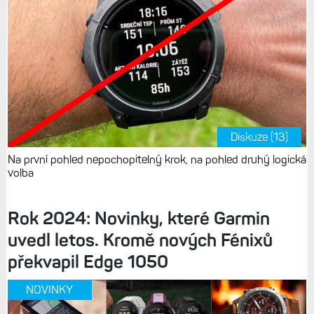
Diskuze (13)
Na první pohled nepochopitelný krok, na pohled druhý logická
volba
Rok 2024: Novinky, které Garmin
uvedl letos. Kromě nových Fénixů
překvapil Edge 1050
NOVINKY