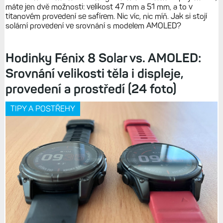
máte jen dvě možnosti: velikost 47 mm a 51 mm, a to v
titanovém provedení se safírem. Nic víc, nic míň. Jak si stojí
solární provedení ve srovnání s modelem AMOLED?
Hodinky Fénix 8 Solar vs. AMOLED:
Srovnání velikosti těla i displeje,
provedení a prostředí (24 foto)
TIPY A POSTŘEHY