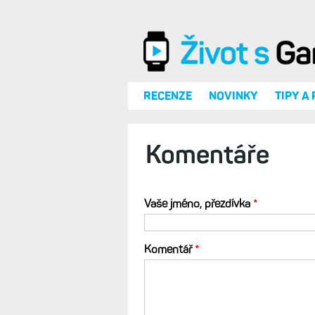
Přejít k hlavnímu obsahu
RECENZE
NOVINKY
TIPY A
Komentáře