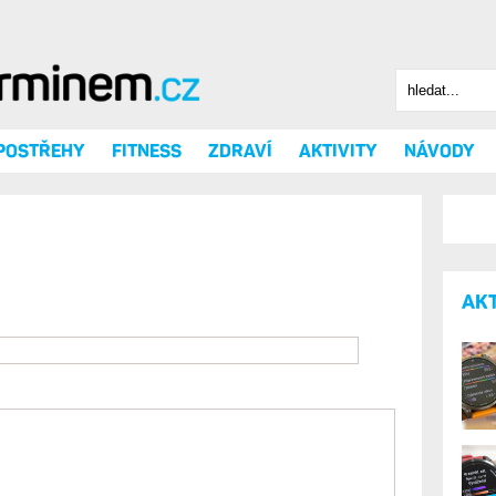
Hledat
Vyhledáv
 POSTŘEHY
FITNESS
ZDRAVÍ
AKTIVITY
NÁVODY