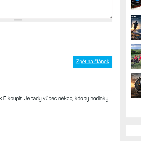
AK
Zpět na článek