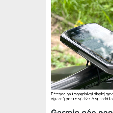
Přechod na transmisivní displej me
výrazný pokles výdrže. A vypadá to
Garmin nás nap