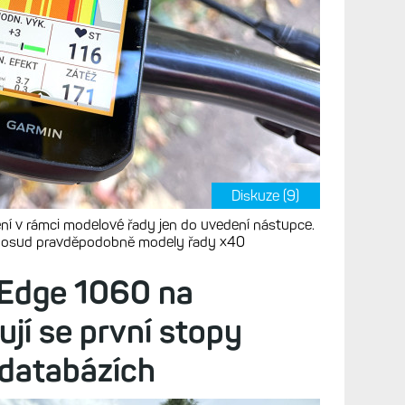
Diskuze (9)
ní v rámci modelové řady jen do uvedení nástupce.
to osud pravděpodobně modely řady x40
 Edge 1060 na
ují se první stopy
 databázích