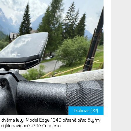
Diskuze (22)
d dvěma lety. Model Edge 1040 přesně před čtyřmi
op cyklonavigace už tento měsíc