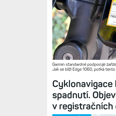
Garmin standardně podporuje zaříze
Jak se blíží Edge 1060, potká ten
Cyklonavigace
spadnutí. Objev
v registračních