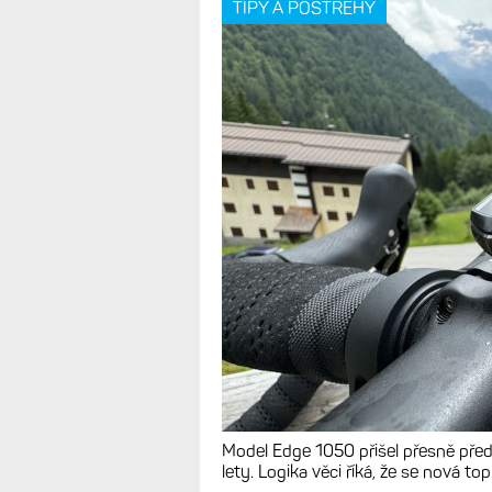
TIPY A POSTŘEHY
Model Edge 1050 přišel přesně pře
lety. Logika věci říká, že se nová t