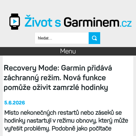
Přejít k hlavnímu obsahu
Vyhledávání
Menu
Recovery Mode: Garmin přidává
záchranný režim. Nová funkce
pomůže oživit zamrzlé hodinky
5.6.2026
Místo nekonečných restartů nebo záseků se
hodinky nastartují v režimu obnovy, který může
vyřešit problémy. Podobně jako počítače