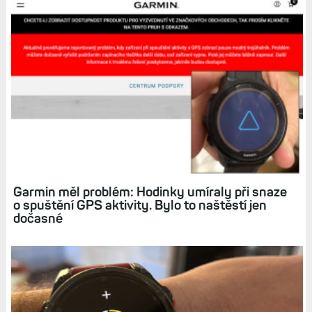
Hodinky Garminu mají problém s měřením
u indoor aktivit Kardio a Síla. Ověřeno na
čtyřech modelech