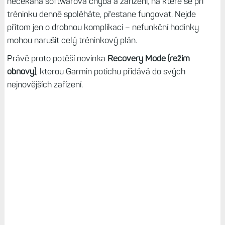
nečekaná softwarová chyba a zařízení, na které se při
tréninku denně spoléháte, přestane fungovat. Nejde
přitom jen o drobnou komplikaci – nefunkční hodinky
mohou narušit celý tréninkový plán.
Právě proto potěší novinka
Recovery Mode (režim
obnovy)
, kterou Garmin potichu přidává do svých
nejnovějších zařízení.