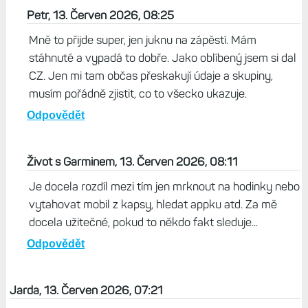
Petr, 13. Červen 2026, 08:25
Mně to přijde super, jen juknu na zápěstí. Mám
stáhnuté a vypadá to dobře. Jako oblíbený jsem si dal
CZ. Jen mi tam občas přeskakují údaje a skupiny,
musím pořádně zjistit, co to všecko ukazuje.
Odpovědět
Život s Garminem, 13. Červen 2026, 08:11
Je docela rozdíl mezi tím jen mrknout na hodinky nebo
vytahovat mobil z kapsy, hledat appku atd. Za mě
docela užitečné, pokud to někdo fakt sleduje...
Odpovědět
Jarda, 13. Červen 2026, 07:21