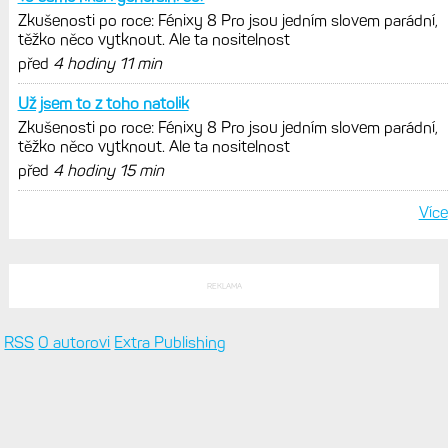
Zkušenosti po roce: Fénixy 8 Pro jsou jedním slovem parádní,
těžko něco vytknout. Ale ta nositelnost
před
4 hodiny 11 min
Už jsem to z toho natolik
Zkušenosti po roce: Fénixy 8 Pro jsou jedním slovem parádní,
těžko něco vytknout. Ale ta nositelnost
před
4 hodiny 15 min
Více
REKLAMA
RSS
O autorovi
Extra Publishing