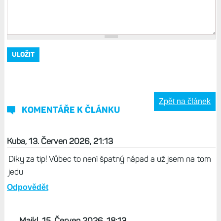
Zpět na článek
KOMENTÁŘE K ČLÁNKU
Kuba, 13. Červen 2026, 21:13
Díky za tip! Vůbec to není špatný nápad a už jsem na tom
jedu
Odpovědět
Majkl, 15. Červen 2026, 18:13