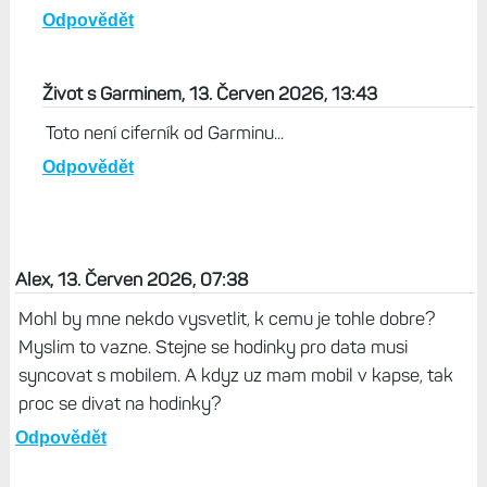
Odpovědět
Život s Garminem, 13. Červen 2026, 13:43
Toto není ciferník od Garminu...
Odpovědět
Alex, 13. Červen 2026, 07:38
Mohl by mne nekdo vysvetlit, k cemu je tohle dobre?
Myslim to vazne. Stejne se hodinky pro data musi
syncovat s mobilem. A kdyz uz mam mobil v kapse, tak
proc se divat na hodinky?
Odpovědět