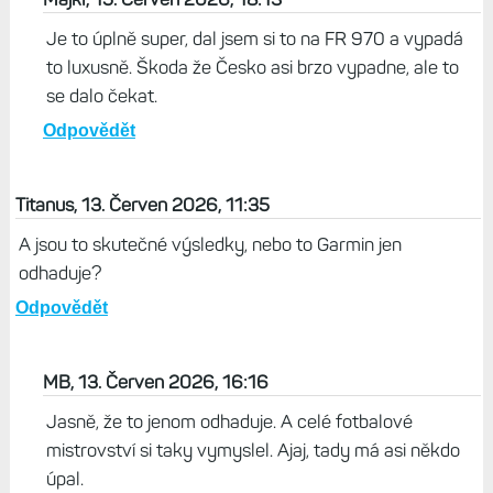
Je to úplně super, dal jsem si to na FR 970 a vypadá
to luxusně. Škoda že Česko asi brzo vypadne, ale to
se dalo čekat.
Odpovědět
Titanus, 13. Červen 2026, 11:35
A jsou to skutečné výsledky, nebo to Garmin jen
odhaduje?
Odpovědět
MB, 13. Červen 2026, 16:16
Jasně, že to jenom odhaduje. A celé fotbalové
mistrovství si taky vymyslel. Ajaj, tady má asi někdo
úpal.