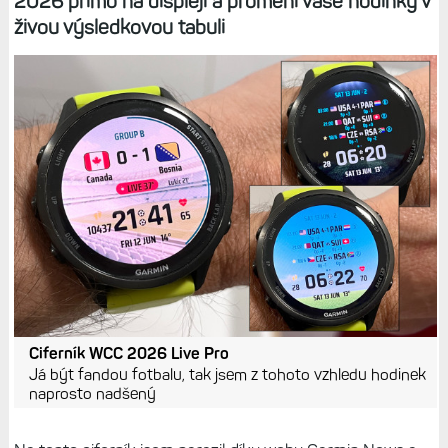
2026 přímo na displeji a promění vaše hodinky v
živou výsledkovou tabuli
Ciferník WCC 2026 Live Pro
Já být fandou fotbalu, tak jsem z tohoto vzhledu hodinek
naprosto nadšený