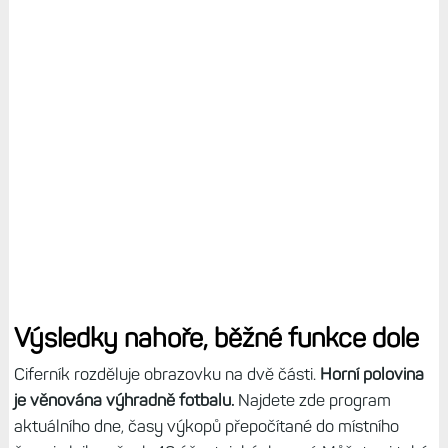
Výsledky nahoře, běžné funkce dole
Ciferník rozděluje obrazovku na dvě části.
Horní polovina
je věnována výhradně fotbalu.
Najdete zde program
aktuálního dne, časy výkopů přepočítané do místního