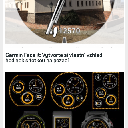
Calibre a Calendar Watch Face: Abyste měli
kalendář vždy po ruce