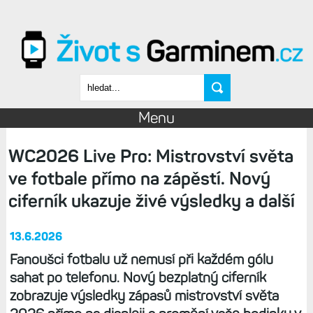
Přejít k hlavnímu obsahu
Vyhledávání
Menu
WC2026 Live Pro: Mistrovství světa
ve fotbale přímo na zápěstí. Nový
ciferník ukazuje živé výsledky a další
13.6.2026
Fanoušci fotbalu už nemusí při každém gólu
sahat po telefonu. Nový bezplatný ciferník
zobrazuje výsledky zápasů mistrovství světa