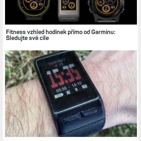
Garmin Face it: Vytvořte si vlastní vzhled
hodinek s fotkou na pozadí
Fitness vzhled hodinek přímo od Garminu:
Sledujte své cíle