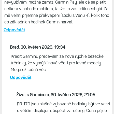
nevyužívám, možná zamrzí Garmin Pay, ale dá se platit
celkem v pohodě mobilem, takže to zas tolik nechybí. Za
mě velmi příjemné překvapení (spolu s Venu 4), kolik toho
do základních hodinek Garmin narval.
Odpovědět
Brad, 30. květen 2026, 19:34
Kredit Garminu především za nové rychlé běžecké
tréninky, že vymýšlí nové věci i pro levné modely.
Mega užitečná věc
Odpovědět
Život s Garminem, 30. květen 2026, 21:05
FR 170 jsou slušně vybavené hodinky, být ve verzi
s větším displejem, úspěch zaručený. Cena půjde