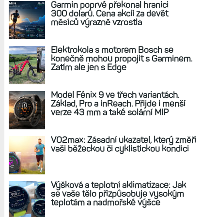
Zpět na článek
REKLAMA