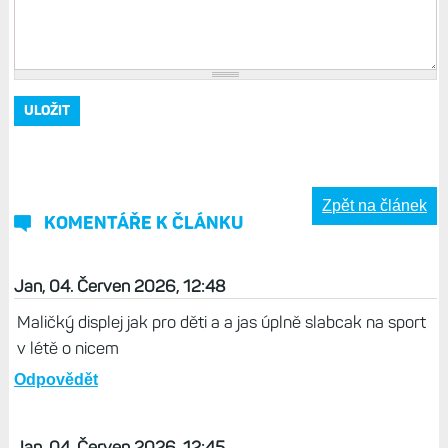
Zpět na článek
KOMENTÁŘE K ČLÁNKU
Jan, 04. Červen 2026, 12:48
Maličký displej jak pro děti a a jas úplně slabcak na sport
v létě o nicem
Odpovědět
Jan, 04. Červen 2026, 12:45