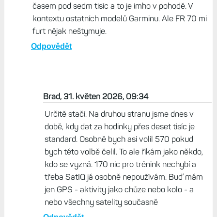
časem pod sedm tisíc a to je imho v pohodě. V
kontextu ostatních modelů Garminu. Ale FR 70 mi
furt nějak neštymuje.
Odpovědět